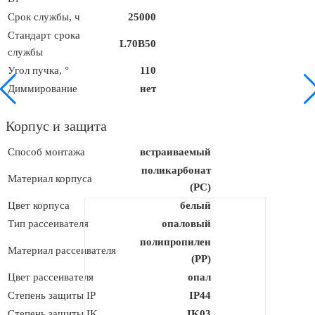
Срок службы, ч
25000
Стандарт срока
L70B50
службы
Угол пучка, °
110
Диммирование
нет
Корпус и защита
Способ монтажа
встраиваемый
поликарбонат
Материал корпуса
(PC)
Цвет корпуса
белый
Тип рассеивателя
опаловый
полипропилен
Материал рассеивателя
(PP)
Цвет рассеивателя
опал
Степень защиты IP
IP44
Степень защиты IK
IK03