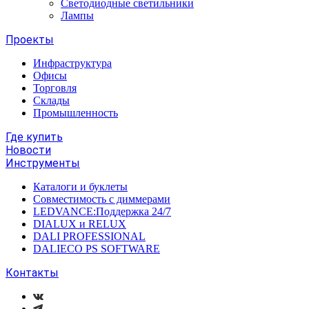
Светодиодные светильники
Лампы
Проекты
Инфраструктура
Офисы
Торговля
Склады
Промышленность
Где купить
Новости
Инструменты
Каталоги и буклеты
Совместимость с диммерами
LEDVANCE:Поддержка 24/7
DIALUX и RELUX
DALI PROFESSIONAL
DALIECO PS SOFTWARE
Контакты