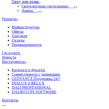
Свет для дома
Светодиодные светильники
Лампы
Проекты
Инфраструктура
Офисы
Торговля
Склады
Промышленность
Где купить
Новости
Инструменты
Каталоги и буклеты
Совместимость с диммерами
LEDVANCE:Поддержка 24/7
DIALUX и RELUX
DALI PROFESSIONAL
DALIECO PS SOFTWARE
Контакты