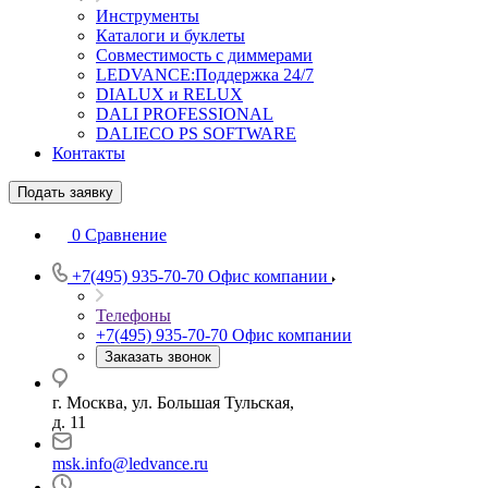
Инструменты
Каталоги и буклеты
Совместимость с диммерами
LEDVANCE:Поддержка 24/7
DIALUX и RELUX
DALI PROFESSIONAL
DALIECO PS SOFTWARE
Контакты
Подать заявку
0
Сравнение
+7(495) 935-70-70
Офис компании
Телефоны
+7(495) 935-70-70
Офис компании
Заказать звонок
г. Москва, ул. Большая Тульская,
д. 11
msk.info@ledvance.ru