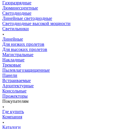
Газоразрядные
Люминесцентные
Светодиодные
Линейные светодиодные
Светодиодные высокой мощности
Светильники
Линейные
Для низких пролетов
Для высоких пролетов
Магистральные
Накладные
Трековые
Пылевлагозащищенные
Панели
Встраиваемые
Архитектурные
Консольные
Прожекторы
Покупателям
Где купить
Компания
Каталоги