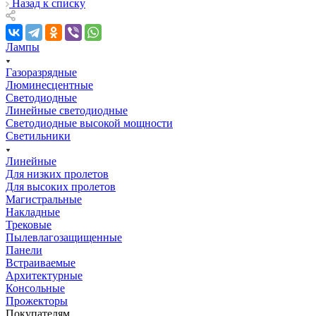
Назад к списку
Лампы
Газоразрядные
Люминесцентные
Светодиодные
Линейные светодиодные
Светодиодные высокой мощности
Светильники
Линейные
Для низких пролетов
Для высоких пролетов
Магистральные
Накладные
Трековые
Пылевлагозащищенные
Панели
Встраиваемые
Архитектурные
Консольные
Прожекторы
Покупателям