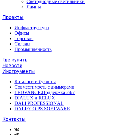
Светодиодные светильники
Лампы
Проекты
Инфраструктура
Офисы
Торговля
Склады
Промышленность
Где купить
Новости
Инструменты
Каталоги и буклеты
Совместимость с диммерами
LEDVANCE:Поддержка 24/7
DIALUX и RELUX
DALI PROFESSIONAL
DALIECO PS SOFTWARE
Контакты