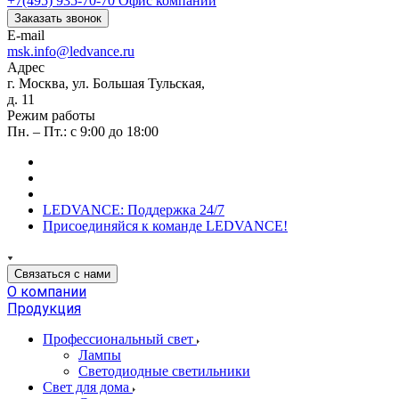
+7(495) 935-70-70
Офис компании
Заказать звонок
E-mail
msk.info@ledvance.ru
Адрес
г. Москва, ул. Большая Тульская,
д. 11
Режим работы
Пн. – Пт.: с 9:00 до 18:00
LEDVANCE: Поддержка 24/7
Присоединяйся к команде LEDVANCE!
Связаться с нами
О компании
Продукция
Профессиональный свет
Лампы
Светодиодные светильники
Свет для дома