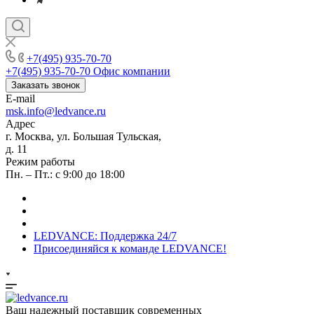
+7(495) 935-70-70
+7(495) 935-70-70
Офис компании
Заказать звонок
E-mail
msk.info@ledvance.ru
Адрес
г. Москва, ул. Большая Тульская,
д. 11
Режим работы
Пн. – Пт.: с 9:00 до 18:00
LEDVANCE: Поддержка 24/7
Присоединяйся к команде LEDVANCE!
Ваш надежный поставщик современных