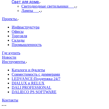
Свет для дома
Светодиодные светильники
Лампы
Проекты
Инфраструктура
Офисы
Торговля
Склады
Промышленность
Где купить
Новости
Инструменты
Каталоги и буклеты
Совместимость с диммерами
LEDVANCE:Поддержка 24/7
DIALUX и RELUX
DALI PROFESSIONAL
DALIECO PS SOFTWARE
Контакты