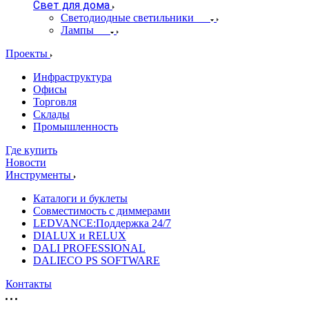
Свет для дома
Светодиодные светильники
Лампы
Проекты
Инфраструктура
Офисы
Торговля
Склады
Промышленность
Где купить
Новости
Инструменты
Каталоги и буклеты
Совместимость с диммерами
LEDVANCE:Поддержка 24/7
DIALUX и RELUX
DALI PROFESSIONAL
DALIECO PS SOFTWARE
Контакты