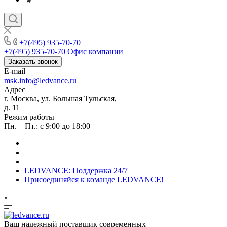
+7(495) 935-70-70
+7(495) 935-70-70
Офис компании
Заказать звонок
E-mail
msk.info@ledvance.ru
Адрес
г. Москва, ул. Большая Тульская,
д. 11
Режим работы
Пн. – Пт.: с 9:00 до 18:00
LEDVANCE: Поддержка 24/7
Присоединяйся к команде LEDVANCE!
Ваш надежный поставщик современных