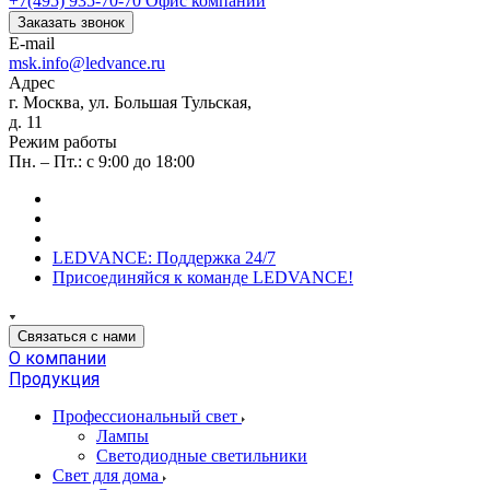
+7(495) 935-70-70
Офис компании
Заказать звонок
E-mail
msk.info@ledvance.ru
Адрес
г. Москва, ул. Большая Тульская,
д. 11
Режим работы
Пн. – Пт.: с 9:00 до 18:00
LEDVANCE: Поддержка 24/7
Присоединяйся к команде LEDVANCE!
Связаться с нами
О компании
Продукция
Профессиональный свет
Лампы
Светодиодные светильники
Свет для дома