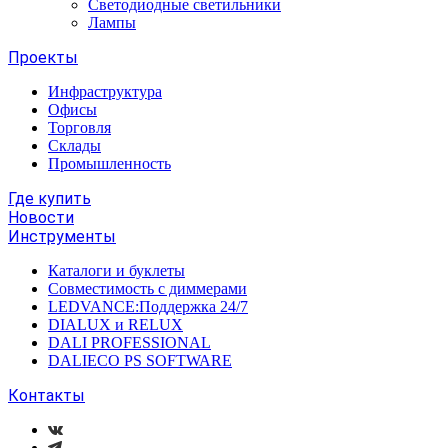
Светодиодные светильники
Лампы
Проекты
Инфраструктура
Офисы
Торговля
Склады
Промышленность
Где купить
Новости
Инструменты
Каталоги и буклеты
Совместимость с диммерами
LEDVANCE:Поддержка 24/7
DIALUX и RELUX
DALI PROFESSIONAL
DALIECO PS SOFTWARE
Контакты