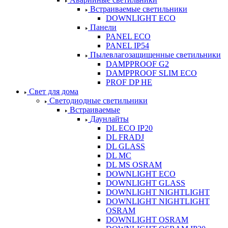
Встраиваемые светильники
DOWNLIGHT ECO
Панели
PANEL ECO
PANEL IP54
Пылевлагозащищенные светильники
DAMPPROOF G2
DAMPPROOF SLIM ECO
PROF DP HE
Свет для дома
Светодиодные светильники
Встраиваемые
Даунлайты
DL ECO IP20
DL FRADJ
DL GLASS
DL MC
DL MS OSRAM
DOWNLIGHT ECO
DOWNLIGHT GLASS
DOWNLIGHT NIGHTLIGHT
DOWNLIGHT NIGHTLIGHT
OSRAM
DOWNLIGHT OSRAM