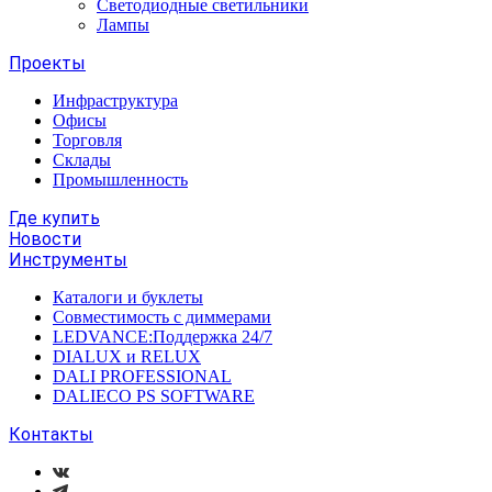
Светодиодные светильники
Лампы
Проекты
Инфраструктура
Офисы
Торговля
Склады
Промышленность
Где купить
Новости
Инструменты
Каталоги и буклеты
Совместимость с диммерами
LEDVANCE:Поддержка 24/7
DIALUX и RELUX
DALI PROFESSIONAL
DALIECO PS SOFTWARE
Контакты