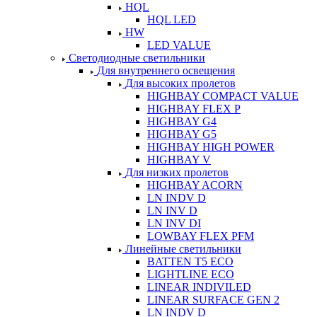
HQL
HQL LED
HW
LED VALUE
Светодиодные светильники
Для внутреннего освещения
Для высоких пролетов
HIGHBAY COMPACT VALUE
HIGHBAY FLEX P
HIGHBAY G4
HIGHBAY G5
HIGHBAY HIGH POWER
HIGHBAY V
Для низких пролетов
HIGHBAY ACORN
LN INDV D
LN INV D
LN INV DI
LOWBAY FLEX PFM
Линейные светильники
BATTEN T5 ECO
LIGHTLINE ECO
LINEAR INDIVILED
LINEAR SURFACE GEN 2
LN INDV D