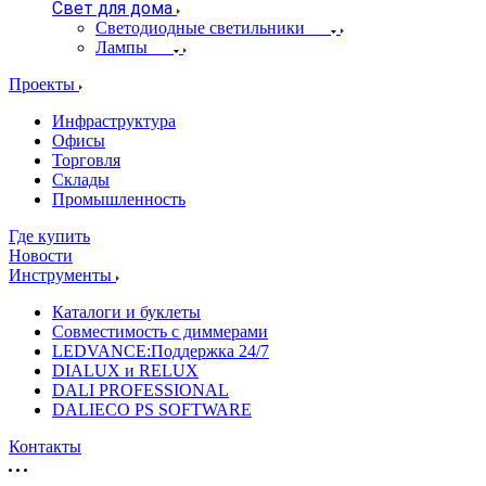
Свет для дома
Светодиодные светильники
Лампы
Проекты
Инфраструктура
Офисы
Торговля
Склады
Промышленность
Где купить
Новости
Инструменты
Каталоги и буклеты
Совместимость с диммерами
LEDVANCE:Поддержка 24/7
DIALUX и RELUX
DALI PROFESSIONAL
DALIECO PS SOFTWARE
Контакты