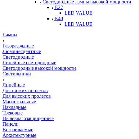
Светодиодные лампы высокой мощности
Е27
LED VALUE
Е40
LED VALUE
Лампы
Газоразрядные
Люминесцентные
Светодиодные
Линейные светодиодные
Светодиодные высокой мощности
Светильники
Линейные
Для низких пролетов
Для высоких пролетов
Магистральные
Накладные
Трековые
Пылевлагозащищенные
Панели
Встраиваемые
Архитектурные