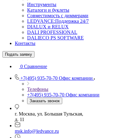
Инструменты
Каталоги и буклеты
Совместимость с диммерами
LEDVANCE:Поддержка 24/7
DIALUX и RELUX
DALI PROFESSIONAL
DALIECO PS SOFTWARE
Контакты
Подать заявку
0
Сравнение
+7(495) 935-70-70
Офис компании
Телефоны
+7(495) 935-70-70
Офис компании
Заказать звонок
г. Москва, ул. Большая Тульская,
д. 11
msk.info@ledvance.ru