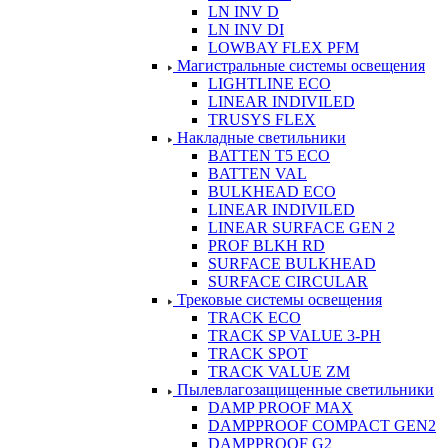
LN INV D
LN INV DI
LOWBAY FLEX PFM
Магистральные системы освещения
LIGHTLINE ECO
LINEAR INDIVILED
TRUSYS FLEX
Накладные светильники
BATTEN T5 ECO
BATTEN VAL
BULKHEAD ECO
LINEAR INDIVILED
LINEAR SURFACE GEN 2
PROF BLKH RD
SURFACE BULKHEAD
SURFACE CIRCULAR
Трековые системы освещения
TRACK ECO
TRACK SP VALUE 3-PH
TRACK SPOT
TRACK VALUE ZM
Пылевлагозащищенные светильники
DAMP PROOF MAX
DAMPPROOF COMPACT GEN2
DAMPPROOF G2