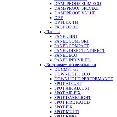
DAMPPROOF SLIM ECO
DAMPPROOF SPECIAL
DAMPPROOF VALUE
DP E
DP FLEX TH
PROF DP HE
Панели
PANEL 4IN1
PANEL COMFORT
PANEL COMPACT
PANEL DIRECT/INDIRECT
PANEL ECO
PANEL INDIVILED
Встраиваемые светильники
DL CMFT G2
DOWNLIGHT ECO
DOWNLIGHT PERFORMANCE
SPOT ADJUST
SPOT AIR ADJUST
SPOT AIR FIX
SPOT DARKLIGHT
SPOT FIRE RATED
SPOT FIX
SPOT MULTI
SPOT RING