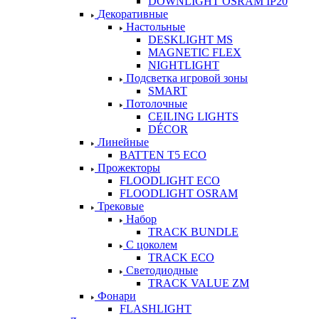
DOWNLIGHT OSRAM IP20
Декоративные
Настольные
DESKLIGHT MS
MAGNETIC FLEX
NIGHTLIGHT
Подсветка игровой зоны
SMART
Потолочные
CEILING LIGHTS
DÉCOR
Линейные
BATTEN T5 ECO
Прожекторы
FLOODLIGHT ECO
FLOODLIGHT OSRAM
Трековые
Набор
TRACK BUNDLE
С цоколем
TRACK ECO
Светодиодные
TRACK VALUE ZM
Фонари
FLASHLIGHT