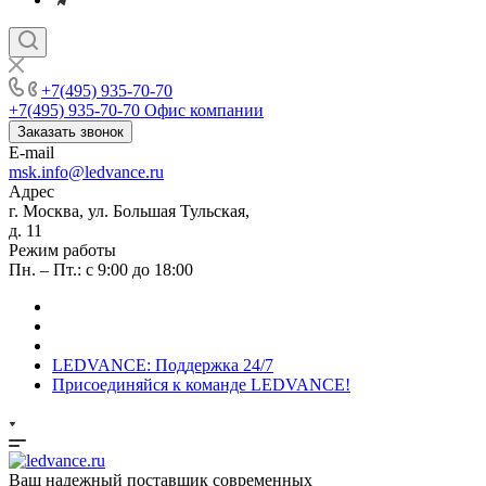
+7(495) 935-70-70
+7(495) 935-70-70
Офис компании
Заказать звонок
E-mail
msk.info@ledvance.ru
Адрес
г. Москва, ул. Большая Тульская,
д. 11
Режим работы
Пн. – Пт.: с 9:00 до 18:00
LEDVANCE: Поддержка 24/7
Присоединяйся к команде LEDVANCE!
Ваш надежный поставщик современных