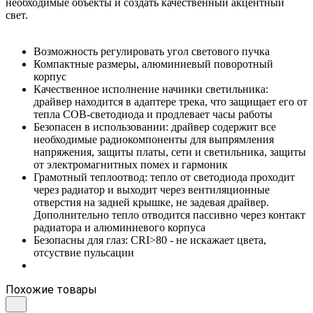
необходимые объекты и создать качественный акцентный
свет.
Возможность регулировать угол светового пучка
Компактные размеры, алюминиевый поворотный
корпус
Качественное исполнение начинки светильника:
драйвер находится в адаптере трека, что защищает его от
тепла COB-светодиода и продлевает часы работы
Безопасен в использовании: драйвер содержит все
необходимые радиокомпоненты для выпрямления
напряжения, защиты платы, сети и светильника, защиты
от электромагнитных помех и гармоник
Грамотный теплоотвод: тепло от светодиода проходит
через радиатор и выходит через вентиляционные
отверстия на задней крышке, не задевая драйвер.
Дополнительно тепло отводится пассивно через контакт
радиатора и алюминиевого корпуса
Безопасны для глаз: CRI>80 - не искажает цвета,
отсуствие пульсации
Похожие товары