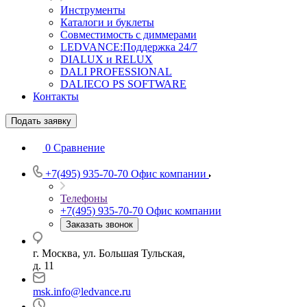
Инструменты
Каталоги и буклеты
Совместимость с диммерами
LEDVANCE:Поддержка 24/7
DIALUX и RELUX
DALI PROFESSIONAL
DALIECO PS SOFTWARE
Контакты
Подать заявку
0
Сравнение
+7(495) 935-70-70
Офис компании
Телефоны
+7(495) 935-70-70
Офис компании
Заказать звонок
г. Москва, ул. Большая Тульская,
д. 11
msk.info@ledvance.ru