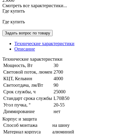
25000
Смотреть все характеристики...
Где купить
Где купить
Задать вопрос по товару
Технические характеристики
Описание
Технические характеристики
Мощность, Вт
30
Световой поток, люмен
2700
КЦТ, Кельвин
4000
Светоотдача, лм/Вт
90
Срок службы, ч
25000
Стандарт срока службы
L70B50
Угол пучка, °
20-55
Диммирование
нет
Корпус и защита
Способ монтажа
на шину
Материал корпуса
алюминий