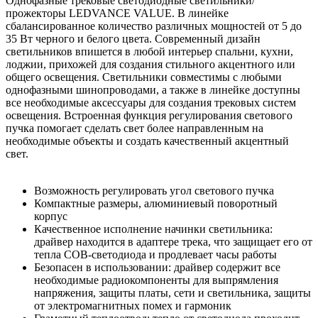
Однофазные трековые светодиодные светильники/
прожекторы LEDVANCE VALUE. В линейке
сбалансированное количество различных мощностей от 5 до
35 Вт черного и белого цвета. Современный дизайн
светильников впишется в любой интерьер спальни, кухни,
лоджии, прихожей для создания стильного акцентного или
общего освещения. Светильники совместимы с любыми
однофазными шинопроводами, а также в линейке доступны
все необходимые аксессуары для создания трековых систем
освещения. Встроенная функция регулирования светового
пучка помогает сделать свет более направленным на
необходимые объекты и создать качественный акцентный
свет.
Возможность регулировать угол светового пучка
Компактные размеры, алюминиевый поворотный
корпус
Качественное исполнение начинки светильника:
драйвер находится в адаптере трека, что защищает его от
тепла COB-светодиода и продлевает часы работы
Безопасен в использовании: драйвер содержит все
необходимые радиокомпоненты для выпрямления
напряжения, защиты платы, сети и светильника, защиты
от электромагнитных помех и гармоник