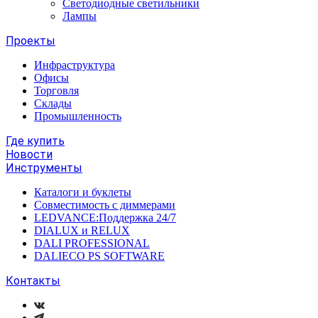
Светодиодные светильники
Лампы
Проекты
Инфраструктура
Офисы
Торговля
Склады
Промышленность
Где купить
Новости
Инструменты
Каталоги и буклеты
Совместимость с диммерами
LEDVANCE:Поддержка 24/7
DIALUX и RELUX
DALI PROFESSIONAL
DALIECO PS SOFTWARE
Контакты