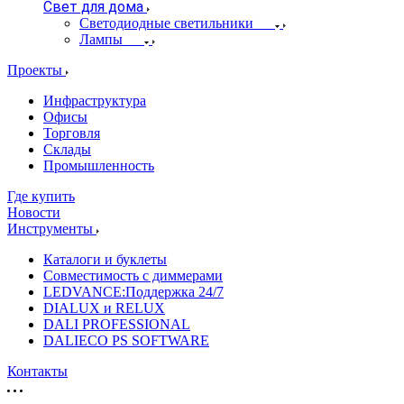
Свет для дома
Светодиодные светильники
Лампы
Проекты
Инфраструктура
Офисы
Торговля
Склады
Промышленность
Где купить
Новости
Инструменты
Каталоги и буклеты
Совместимость с диммерами
LEDVANCE:Поддержка 24/7
DIALUX и RELUX
DALI PROFESSIONAL
DALIECO PS SOFTWARE
Контакты