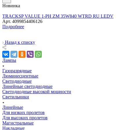
Новинка
TRACKSP VALUE 1-PH ZM 35W840 WTRD RU LEDV
Арт.
4099854406126
Подробнее
Назад к списку
Лампы
Газоразрядные
Люминесцентные
Светодиодные
Линейные светодиодные
Светодиодные высокой мощности
Светильники
Линейные
Для низких пролетов
Для высоких пролетов
Магистральные
Накладные