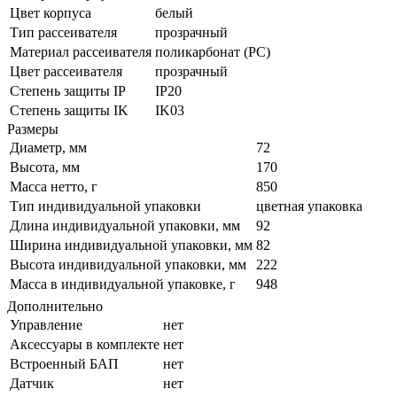
Цвет корпуса
белый
Тип рассеивателя
прозрачный
Материал рассеивателя
поликарбонат (PC)
Цвет рассеивателя
прозрачный
Степень защиты IP
IP20
Степень защиты IK
IK03
Размеры
Диаметр, мм
72
Высота, мм
170
Масса нетто, г
850
Тип индивидуальной упаковки
цветная упаковка
Длина индивидуальной упаковки, мм
92
Ширина индивидуальной упаковки, мм
82
Высота индивидуальной упаковки, мм
222
Масса в индивидуальной упаковке, г
948
Дополнительно
Управление
нет
Аксессуары в комплекте
нет
Встроенный БАП
нет
Датчик
нет