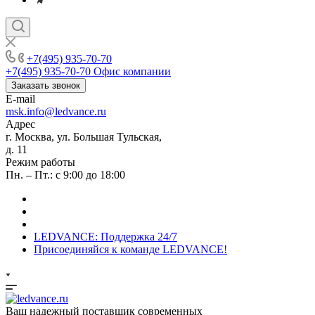
+7(495) 935-70-70
+7(495) 935-70-70
Офис компании
Заказать звонок
E-mail
msk.info@ledvance.ru
Адрес
г. Москва, ул. Большая Тульская,
д. 11
Режим работы
Пн. – Пт.: с 9:00 до 18:00
LEDVANCE: Поддержка 24/7
Присоединяйся к команде LEDVANCE!
Ваш надежный поставщик современных