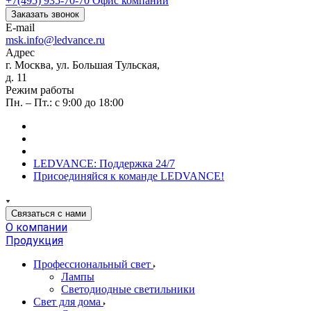
+7(495) 935-70-70
Офис компании
Заказать звонок
E-mail
msk.info@ledvance.ru
Адрес
г. Москва, ул. Большая Тульская,
д. 11
Режим работы
Пн. – Пт.: с 9:00 до 18:00
LEDVANCE: Поддержка 24/7
Присоединяйся к команде LEDVANCE!
Связаться с нами
О компании
Продукция
Профессиональный свет
Лампы
Светодиодные светильники
Свет для дома