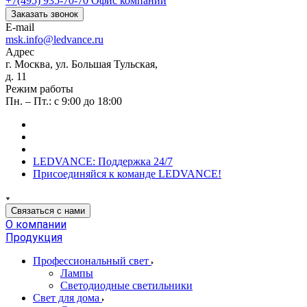
+7(495) 935-70-70
Офис компании
Заказать звонок
E-mail
msk.info@ledvance.ru
Адрес
г. Москва, ул. Большая Тульская,
д. 11
Режим работы
Пн. – Пт.: с 9:00 до 18:00
LEDVANCE: Поддержка 24/7
Присоединяйся к команде LEDVANCE!
Связаться с нами
О компании
Продукция
Профессиональный свет
Лампы
Светодиодные светильники
Свет для дома