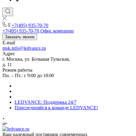
+7(495) 935-70-70
+7(495) 935-70-70
Офис компании
Заказать звонок
E-mail
msk.info@ledvance.ru
Адрес
г. Москва, ул. Большая Тульская,
д. 11
Режим работы
Пн. – Пт.: с 9:00 до 18:00
LEDVANCE: Поддержка 24/7
Присоединяйся к команде LEDVANCE!
Ваш надежный поставщик современных