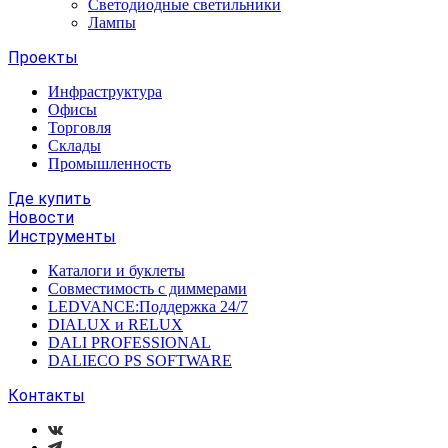
Светодиодные светильники
Лампы
Проекты
Инфраструктура
Офисы
Торговля
Склады
Промышленность
Где купить
Новости
Инструменты
Каталоги и буклеты
Совместимость с диммерами
LEDVANCE:Поддержка 24/7
DIALUX и RELUX
DALI PROFESSIONAL
DALIECO PS SOFTWARE
Контакты