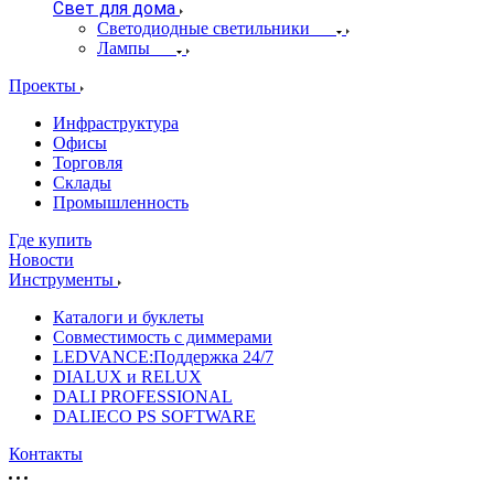
Свет для дома
Светодиодные светильники
Лампы
Проекты
Инфраструктура
Офисы
Торговля
Склады
Промышленность
Где купить
Новости
Инструменты
Каталоги и буклеты
Совместимость с диммерами
LEDVANCE:Поддержка 24/7
DIALUX и RELUX
DALI PROFESSIONAL
DALIECO PS SOFTWARE
Контакты