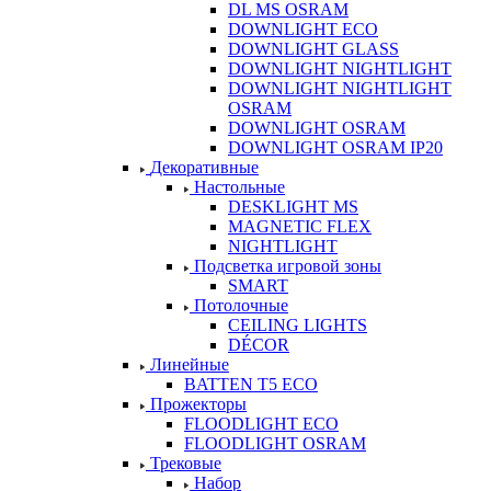
DL MS OSRAM
DOWNLIGHT ECO
DOWNLIGHT GLASS
DOWNLIGHT NIGHTLIGHT
DOWNLIGHT NIGHTLIGHT
OSRAM
DOWNLIGHT OSRAM
DOWNLIGHT OSRAM IP20
Декоративные
Настольные
DESKLIGHT MS
MAGNETIC FLEX
NIGHTLIGHT
Подсветка игровой зоны
SMART
Потолочные
CEILING LIGHTS
DÉCOR
Линейные
BATTEN T5 ECO
Прожекторы
FLOODLIGHT ECO
FLOODLIGHT OSRAM
Трековые
Набор