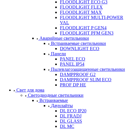
FLOODLIGHT ECO G3
FLOODLIGHT FLEX
FLOODLIGHT MAX
FLOODLIGHT MULTI-POWER
VAL
FLOODLIGHT P GEN4
FLOODLIGHT PFM GEN3
Аварийные светильники
Встраиваемые светильники
DOWNLIGHT ECO
Панели
PANEL ECO
PANEL IP54
Пылевлагозащищенные светильники
DAMPPROOF G2
DAMPPROOF SLIM ECO
PROF DP HE
Свет для дома
Светодиодные светильники
Встраиваемые
Даунлайты
DL ECO IP20
DL FRADJ
DL GLASS
DL MC