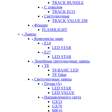
TRACK BUNDLE
С цоколем
TRACK ECO
Светодиодные
TRACK VALUE ZM
Фонари
FLASHLIGHT
Лампы
Комплекты ламп
Е14
LED STAR
Е27
LED STAR
Линейные светодиодные лампы
Т8
T8 BASIC LED
T8 Value
Светодиодные лампы
Груша (А)
LED STAR
LED VALUE
Направленного света
GX53
GX70
MR16