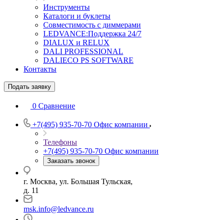
Инструменты
Каталоги и буклеты
Совместимость с диммерами
LEDVANCE:Поддержка 24/7
DIALUX и RELUX
DALI PROFESSIONAL
DALIECO PS SOFTWARE
Контакты
Подать заявку
0
Сравнение
+7(495) 935-70-70
Офис компании
Телефоны
+7(495) 935-70-70
Офис компании
Заказать звонок
г. Москва, ул. Большая Тульская,
д. 11
msk.info@ledvance.ru