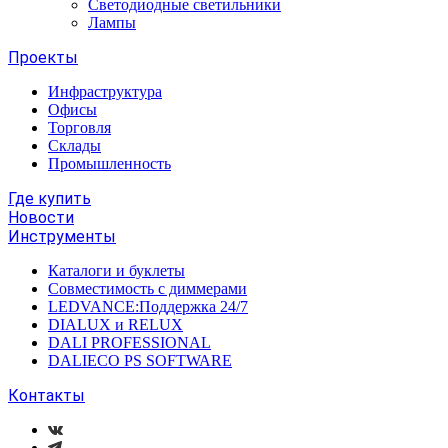
Светодиодные светильники
Лампы
Проекты
Инфраструктура
Офисы
Торговля
Склады
Промышленность
Где купить
Новости
Инструменты
Каталоги и буклеты
Совместимость с диммерами
LEDVANCE:Поддержка 24/7
DIALUX и RELUX
DALI PROFESSIONAL
DALIECO PS SOFTWARE
Контакты