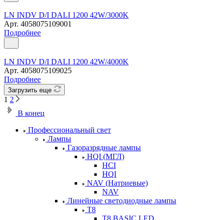
LN INDV D/I DALI 1200 42W/3000K
Арт.
4058075109001
Подробнее
LN INDV D/I DALI 1200 42W/4000K
Арт.
4058075109025
Подробнее
Загрузить еще
1
2
В конец
Профессиональный свет
Лампы
Газоразрядные лампы
HQI (МГЛ)
HCI
HQI
NAV (Натриевые)
NAV
Линейные светодиодные лампы
T8
T8 BASIC LED