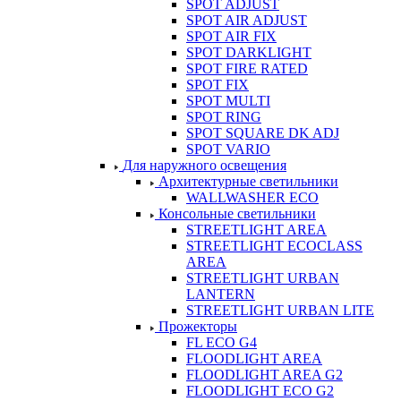
SPOT ADJUST
SPOT AIR ADJUST
SPOT AIR FIX
SPOT DARKLIGHT
SPOT FIRE RATED
SPOT FIX
SPOT MULTI
SPOT RING
SPOT SQUARE DK ADJ
SPOT VARIO
Для наружного освещения
Архитектурные светильники
WALLWASHER ECO
Консольные светильники
STREETLIGHT AREA
STREETLIGHT ECOCLASS
AREA
STREETLIGHT URBAN
LANTERN
STREETLIGHT URBAN LITE
Прожекторы
FL ECO G4
FLOODLIGHT AREA
FLOODLIGHT AREA G2
FLOODLIGHT ECO G2