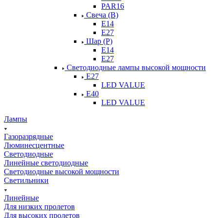
PAR16
Свеча (В)
Е14
Е27
Шар (Р)
Е14
Е27
Светодиодные лампы высокой мощности
Е27
LED VALUE
Е40
LED VALUE
Лампы
Газоразрядные
Люминесцентные
Светодиодные
Линейные светодиодные
Светодиодные высокой мощности
Светильники
Линейные
Для низких пролетов
Для высоких пролетов