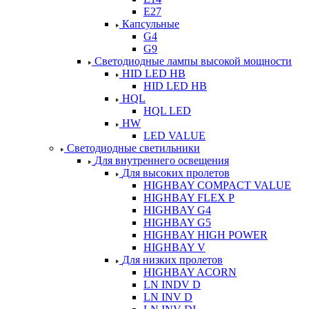
E27
Капсульные
G4
G9
Светодиодные лампы высокой мощности
HID LED HB
HID LED HB
HQL
HQL LED
HW
LED VALUE
Светодиодные светильники
Для внутреннего освещения
Для высоких пролетов
HIGHBAY COMPACT VALUE
HIGHBAY FLEX P
HIGHBAY G4
HIGHBAY G5
HIGHBAY HIGH POWER
HIGHBAY V
Для низких пролетов
HIGHBAY ACORN
LN INDV D
LN INV D