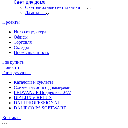
Свет для дома
Светодиодные светильники
Лампы
Проекты
Инфраструктура
Офисы
Торговля
Склады
Промышленность
Где купить
Новости
Инструменты
Каталоги и буклеты
Совместимость с диммерами
LEDVANCE:Поддержка 24/7
DIALUX и RELUX
DALI PROFESSIONAL
DALIECO PS SOFTWARE
Контакты