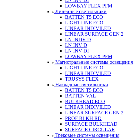
LN INV DI
LOWBAY FLEX PFM
Линейные светильники
BATTEN T5 ECO
LIGHTLINE ECO
LINEAR INDIVILED
LINEAR SURFACE GEN 2
LN INDV D
LN INV D
LN INV DI
LOWBAY FLEX PFM
Магистральные системы освещения
LIGHTLINE ECO
LINEAR INDIVILED
TRUSYS FLEX
Накладные светильники
BATTEN T5 ECO
BATTEN VAL
BULKHEAD ECO
LINEAR INDIVILED
LINEAR SURFACE GEN 2
PROF BLKH RD
SURFACE BULKHEAD
SURFACE CIRCULAR
Трековые системы освещения