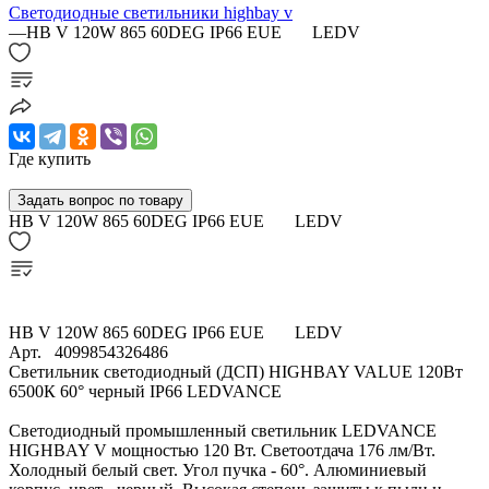
Светодиодные светильники highbay v
—
HB V 120W 865 60DEG IP66 EUE LEDV
Где купить
Задать вопрос по товару
HB V 120W 865 60DEG IP66 EUE LEDV
HB V 120W 865 60DEG IP66 EUE LEDV
Арт.
4099854326486
Светильник светодиодный (ДСП) HIGHBAY VALUE 120Вт
6500К 60° черный IP66 LEDVANCE
Светодиодный промышленный светильник LEDVANCE
HIGHBAY V мощностью 120 Вт. Светоотдача 176 лм/Вт.
Холодный белый свет. Угол пучка - 60°. Алюминиевый