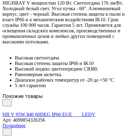
HIGHBAY V мощностью 120 Вт. Светоотдача 176 лм/Вт.
Холодный белый свет. Угол пучка - 60°. Алюминиевый
корпус, цвет - черный. Высокая степень защиты к пыли и
влаге IP66 и к механическим воздействиям IK10. Срок
службы 100 000 часов. Гарантия 5 лет. Применяется для
освещения складских комплексов, производственных и
промышленных цехов и любых других помещений с
высокими потолками.
Высокая светоотдача
Высокая степень защиты IP66 и IK10
Высокий индекс цветопередачи CRI80.
Равномерная засветка.
Диапазон рабочих температур от -20 до +50 °C
5 лет гарантии
Похожие товары
HB V 95W 840 60DEG IP66 EUE LEDV
Арт.
4099854326356
Подробнее