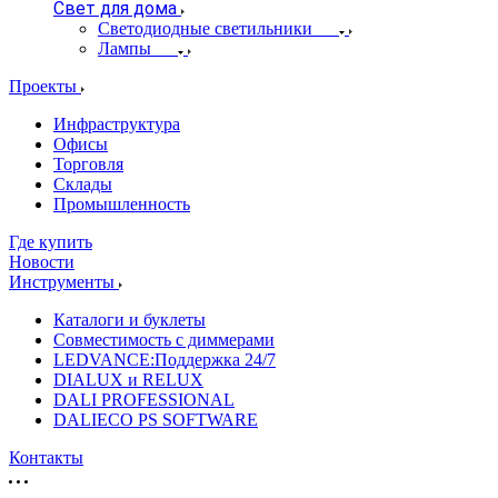
Свет для дома
Светодиодные светильники
Лампы
Проекты
Инфраструктура
Офисы
Торговля
Склады
Промышленность
Где купить
Новости
Инструменты
Каталоги и буклеты
Совместимость с диммерами
LEDVANCE:Поддержка 24/7
DIALUX и RELUX
DALI PROFESSIONAL
DALIECO PS SOFTWARE
Контакты