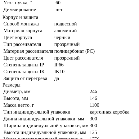
Угол пучка, °
60
Диммирование
нет
Корпус и защита
Способ монтажа
подвесной
Материал корпуса
алюминий
Цвет корпуса
черный
Тип рассеивателя
прозрачный
Материал рассеивателя
поликарбонат (PC)
Цвет рассеивателя
прозрачный
Степень защиты IP
IP66
Степень защиты IK
IK10
Защита от перегрева
да
Размеры
Диаметр, мм
246
Высота, мм
146
Масса нетто, г
1100
Тип индивидуальной упаковки
картонная коробка
Длина индивидуальной упаковки, мм
300
Ширина индивидуальной упаковки, мм
300
Высота индивидуальной упаковки, мм
125