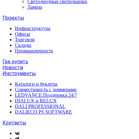
Светодиодные светильники
Лампы
Проекты
Инфраструктура
Офисы
Торговля
Склады
Промышленность
Где купить
Новости
Инструменты
Каталоги и буклеты
Совместимость с диммерами
LEDVANCE:Поддержка 24/7
DIALUX и RELUX
DALI PROFESSIONAL
DALIECO PS SOFTWARE
Контакты