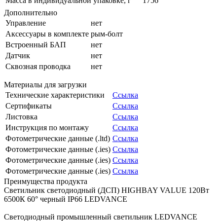
Масса в индивидуальной упаковке, г
1756
Дополнительно
Управление
нет
Аксессуары в комплекте
рым-болт
Встроенный БАП
нет
Датчик
нет
Сквозная проводка
нет
Материалы для загрузки
Технические характеристики
Ссылка
Сертификаты
Ссылка
Листовка
Ссылка
Инструкция по монтажу
Ссылка
Фотометрические данные (.ltd)
Ссылка
Фотометрические данные (.ies)
Ссылка
Фотометрические данные (.ies)
Ссылка
Фотометрические данные (.ies)
Ссылка
Преимущества продукта
Светильник светодиодный (ДСП) HIGHBAY VALUE 120Вт
6500К 60° черный IP66 LEDVANCE
Светодиодный промышленный светильник LEDVANCE