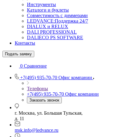
Инструменты
Каталоги и буклеты
Совместимость с диммерами
LEDVANCE:Поддержка 24/7
DIALUX и RELUX
DALI PROFESSIONAL
DALIECO PS SOFTWARE
Контакты
Подать заявку
0
Сравнение
+7(495) 935-70-70
Офис компании
Телефоны
+7(495) 935-70-70
Офис компании
Заказать звонок
г. Москва, ул. Большая Тульская,
д. 11
msk.info@ledvance.ru