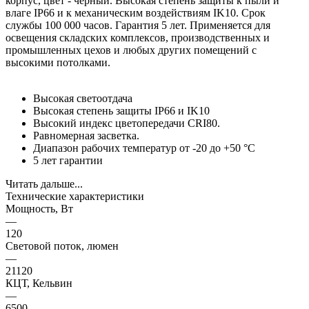
корпус, цвет - черный. Высокая степень защиты к пыли и
влаге IP66 и к механическим воздействиям IK10. Срок
службы 100 000 часов. Гарантия 5 лет. Применяется для
освещения складских комплексов, производственных и
промышленных цехов и любых других помещений с
высокими потолками.
Высокая светоотдача
Высокая степень защиты IP66 и IK10
Высокий индекс цветопередачи CRI80.
Равномерная засветка.
Диапазон рабочих температур от -20 до +50 °C
5 лет гарантии
Читать дальше...
Технические характеристики
Мощность, Вт
—
120
Световой поток, люмен
—
21120
КЦТ, Кельвин
—
6500