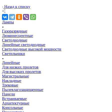
Назад к списку
Лампы
Газоразрядные
Люминесцентные
Светодиодные
Линейные светодиодные
Светодиодные высокой мощности
Светильники
Линейные
Для низких пролетов
Для высоких пролетов
Магистральные
Накладные
Трековые
Пылевлагозащищенные
Панели
Встраиваемые
Архитектурные
Консольные