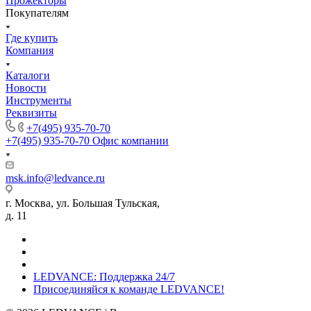
Прожекторы
Покупателям
Где купить
Компания
Каталоги
Новости
Инструменты
Реквизиты
+7(495) 935-70-70
+7(495) 935-70-70
Офис компании
msk.info@ledvance.ru
г. Москва, ул. Большая Тульская,
д. 11
LEDVANCE: Поддержка 24/7
Присоединяйся к команде LEDVANCE!