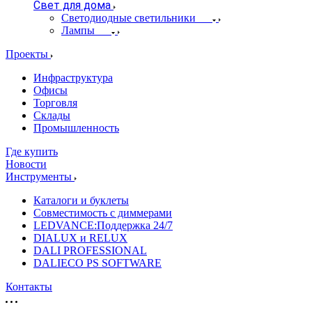
Свет для дома
Светодиодные светильники
Лампы
Проекты
Инфраструктура
Офисы
Торговля
Склады
Промышленность
Где купить
Новости
Инструменты
Каталоги и буклеты
Совместимость с диммерами
LEDVANCE:Поддержка 24/7
DIALUX и RELUX
DALI PROFESSIONAL
DALIECO PS SOFTWARE
Контакты