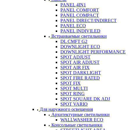
PANEL 4IN1
PANEL COMFORT
PANEL COMPACT
PANEL DIRECT/INDIRECT
PANEL ECO
PANEL INDIVILED
Встраиваемые светильники
DL CMFT G2
DOWNLIGHT ECO
DOWNLIGHT PERFORMANCE
SPOT ADJUST
SPOT AIR ADJUST
SPOT AIR FIX
SPOT DARKLIGHT
SPOT FIRE RATED
SPOT FIX
SPOT MULTI
SPOT RING
SPOT SQUARE DK ADJ
SPOT VARIO
Для наружного освещения
Архитектурные светильники
WALLWASHER ECO
Консольные светильники