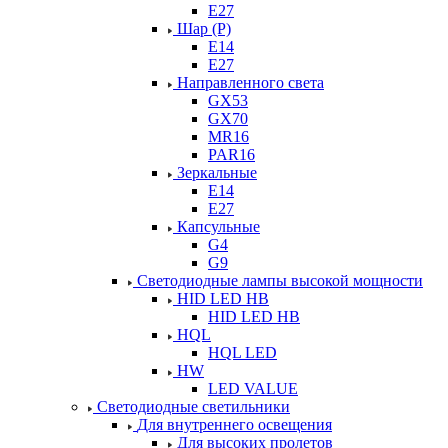
Е27
Шар (Р)
Е14
Е27
Направленного света
GX53
GX70
MR16
PAR16
Зеркальные
E14
E27
Капсульные
G4
G9
Светодиодные лампы высокой мощности
HID LED HB
HID LED HB
HQL
HQL LED
HW
LED VALUE
Светодиодные светильники
Для внутреннего освещения
Для высоких пролетов