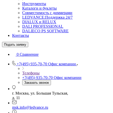
Инструменты
Каталоги и буклеты
Совместимость с диммерами
LEDVANCE:Поддержка 24/7
DIALUX и RELUX
DALI PROFESSIONAL
DALIECO PS SOFTWARE
Контакты
Подать заявку
0
Сравнение
+7(495) 935-70-70
Офис компании
Телефоны
+7(495) 935-70-70
Офис компании
Заказать звонок
г. Москва, ул. Большая Тульская,
д. 11
msk.info@ledvance.ru