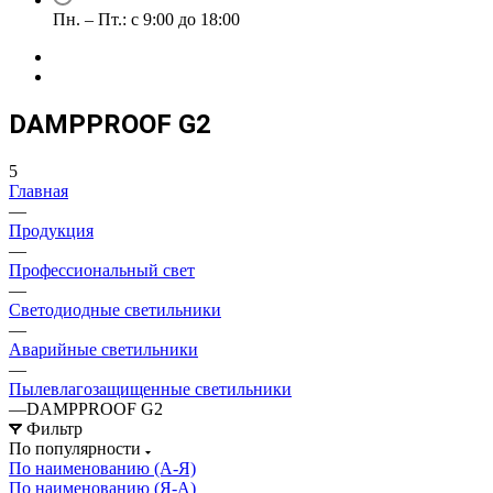
Пн. – Пт.: с 9:00 до 18:00
DAMPPROOF G2
5
Главная
—
Продукция
—
Профессиональный свет
—
Светодиодные светильники
—
Аварийные светильники
—
Пылевлагозащищенные светильники
—
DAMPPROOF G2
Фильтр
По популярности
По наименованию (А-Я)
По наименованию (Я-А)