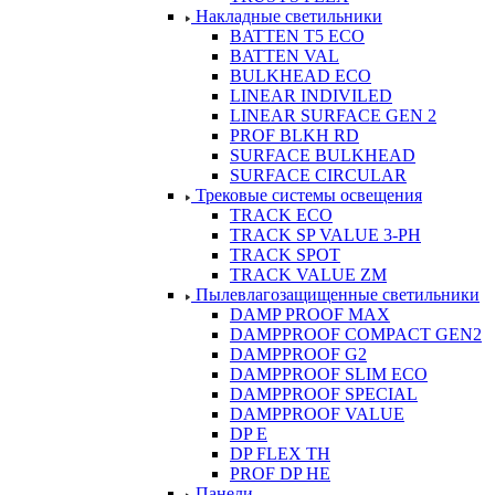
Накладные светильники
BATTEN T5 ECO
BATTEN VAL
BULKHEAD ECO
LINEAR INDIVILED
LINEAR SURFACE GEN 2
PROF BLKH RD
SURFACE BULKHEAD
SURFACE CIRCULAR
Трековые системы освещения
TRACK ECO
TRACK SP VALUE 3-PH
TRACK SPOT
TRACK VALUE ZM
Пылевлагозащищенные светильники
DAMP PROOF MAX
DAMPPROOF COMPACT GEN2
DAMPPROOF G2
DAMPPROOF SLIM ECO
DAMPPROOF SPECIAL
DAMPPROOF VALUE
DP E
DP FLEX TH
PROF DP HE
Панели