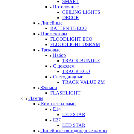
SMART
Потолочные
CEILING LIGHTS
DÉCOR
Линейные
BATTEN T5 ECO
Прожекторы
FLOODLIGHT ECO
FLOODLIGHT OSRAM
Трековые
Набор
TRACK BUNDLE
С цоколем
TRACK ECO
Светодиодные
TRACK VALUE ZM
Фонари
FLASHLIGHT
Лампы
Комплекты ламп
Е14
LED STAR
Е27
LED STAR
Линейные светодиодные лампы