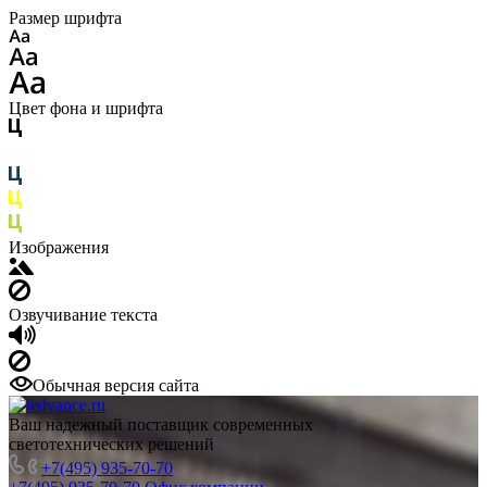
Размер шрифта
Цвет фона и шрифта
Изображения
Озвучивание текста
Обычная версия сайта
Ваш надежный поставщик современных
светотехнических решений
+7(495) 935-70-70