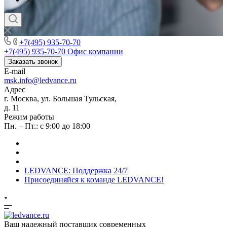
+7(495) 935-70-70
+7(495) 935-70-70
Офис компании
Заказать звонок
E-mail
msk.info@ledvance.ru
Адрес
г. Москва, ул. Большая Тульская,
д. 11
Режим работы
Пн. – Пт.: с 9:00 до 18:00
LEDVANCE: Поддержка 24/7
Присоединяйся к команде LEDVANCE!
Ваш надежный поставщик современных