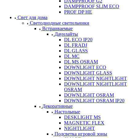
DAMPPROOF G2
DAMPPROOF SLIM ECO
PROF DP HE
Свет для дома
Светодиодные светильники
Встраиваемые
Даунлайты
DL ECO IP20
DL FRADJ
DL GLASS
DL MC
DL MS OSRAM
DOWNLIGHT ECO
DOWNLIGHT GLASS
DOWNLIGHT NIGHTLIGHT
DOWNLIGHT NIGHTLIGHT
OSRAM
DOWNLIGHT OSRAM
DOWNLIGHT OSRAM IP20
Декоративные
Настольные
DESKLIGHT MS
MAGNETIC FLEX
NIGHTLIGHT
Подсветка игровой зоны