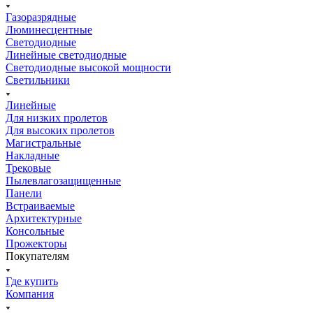
Газоразрядные
Люминесцентные
Светодиодные
Линейные светодиодные
Светодиодные высокой мощности
Светильники
Линейные
Для низких пролетов
Для высоких пролетов
Магистральные
Накладные
Трековые
Пылевлагозащищенные
Панели
Встраиваемые
Архитектурные
Консольные
Прожекторы
Покупателям
Где купить
Компания