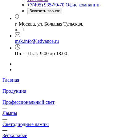
+7(495) 935-70-70
Офис компании
Заказать звонок
г. Москва, ул. Большая Тульская,
д. 11
msk.info@ledvance.ru
Пн. – Пт.: с 9:00 до 18:00
Главная
—
Продукция
—
Профессиональный свет
—
Лампы
—
Светодиодные лампы
—
Зеркальные