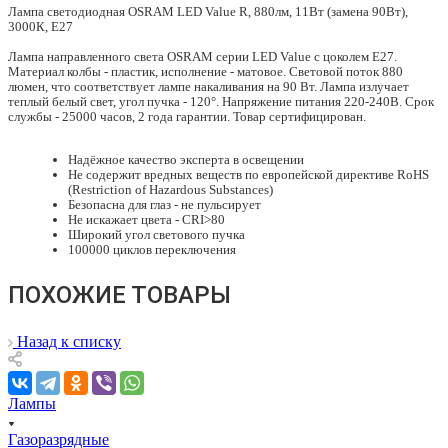
Лампа светодиодная OSRAM LED Value R, 880лм, 11Вт (замена 90Вт),
3000К, Е27
Лампа направленного света OSRAM серии LED Value с цоколем E27.
Материал колбы - пластик, исполнение - матовое. Световой поток 880
люмен, что соответствует лампе накаливания на 90 Вт. Лампа излучает
теплый белый свет, угол пучка - 120°. Напряжение питания 220-240В. Срок
службы - 25000 часов, 2 года гарантии. Товар сертифицирован.
Надёжное качество эксперта в освещении
Не содержит вредных веществ по европейской директиве RoHS
(Restriction of Hazardous Substances)
Безопасна для глаз - не пульсирует
Не искажает цвета - CRI>80
Широкий угол светового пучка
100000 циклов переключения
ПОХОЖИЕ ТОВАРЫ
Назад к списку
Лампы
Газоразрядные