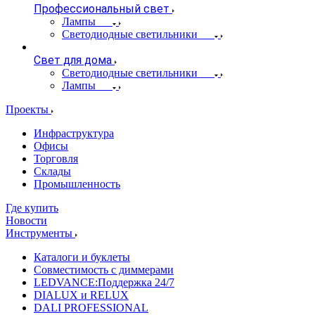
Профессиональный свет
Лампы
Светодиодные светильники
Свет для дома
Светодиодные светильники
Лампы
Проекты
Инфраструктура
Офисы
Торговля
Склады
Промышленность
Где купить
Новости
Инструменты
Каталоги и буклеты
Совместимость с диммерами
LEDVANCE:Поддержка 24/7
DIALUX и RELUX
DALI PROFESSIONAL