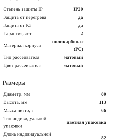
Степень защиты IP
IP20
Защита от перегрева
да
Защита от КЗ
да
Гарантия, лет
2
поликарбонат
Материал корпуса
(PC)
Тип рассеивателя
матовый
Цвет рассеивателя
матовый
Размеры
Диаметр, мм
80
Высота, мм
113
Масса нетто, г
66
Тип индивидуальной
цветная упаковка
упаковки
Длина индивидуальной
82