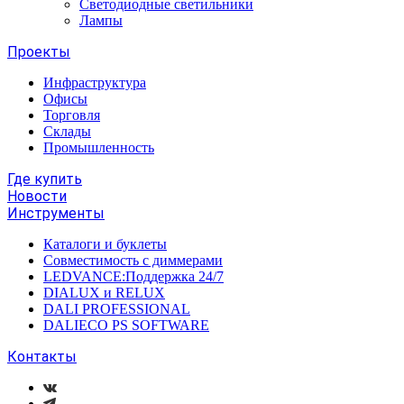
Светодиодные светильники
Лампы
Проекты
Инфраструктура
Офисы
Торговля
Склады
Промышленность
Где купить
Новости
Инструменты
Каталоги и буклеты
Совместимость с диммерами
LEDVANCE:Поддержка 24/7
DIALUX и RELUX
DALI PROFESSIONAL
DALIECO PS SOFTWARE
Контакты