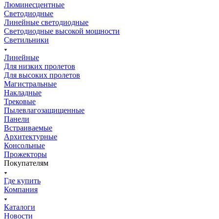
Люминесцентные
Светодиодные
Линейные светодиодные
Светодиодные высокой мощности
Светильники
Линейные
Для низких пролетов
Для высоких пролетов
Магистральные
Накладные
Трековые
Пылевлагозащищенные
Панели
Встраиваемые
Архитектурные
Консольные
Прожекторы
Покупателям
Где купить
Компания
Каталоги
Новости