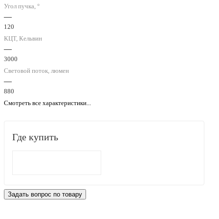
Угол пучка, °
—
120
КЦТ, Кельвин
—
3000
Световой поток, люмен
—
880
Смотреть все характеристики...
Где купить
Задать вопрос по товару