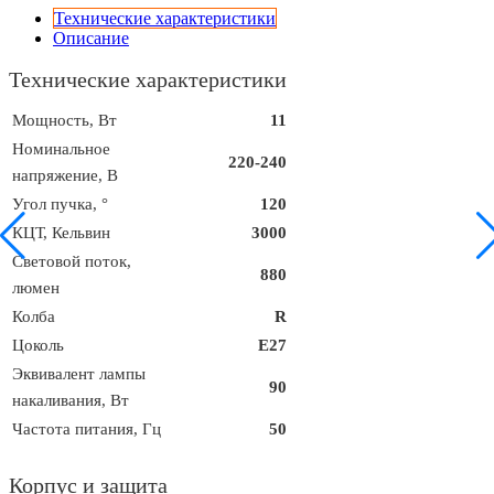
Технические характеристики
Описание
Технические характеристики
Мощность, Вт
11
Номинальное
220-240
напряжение, В
Угол пучка, °
120
КЦТ, Кельвин
3000
Световой поток,
880
люмен
Колба
R
Цоколь
E27
Эквивалент лампы
90
накаливания, Вт
Частота питания, Гц
50
Корпус и защита