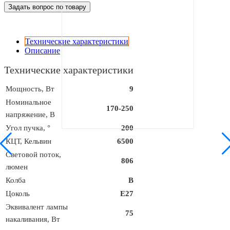
Задать вопрос по товару
Технические характеристики
Описание
Технические характеристики
Мощность, Вт
9
Номинальное
170-250
напряжение, В
Угол пучка, °
200
КЦТ, Кельвин
6500
Световой поток,
806
люмен
Колба
B
Цоколь
E27
Эквивалент лампы
75
накаливания, Вт