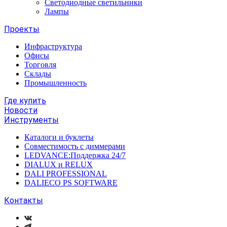
Светодиодные светильники
Лампы
Проекты
Инфраструктура
Офисы
Торговля
Склады
Промышленность
Где купить
Новости
Инструменты
Каталоги и буклеты
Совместимость с диммерами
LEDVANCE:Поддержка 24/7
DIALUX и RELUX
DALI PROFESSIONAL
DALIECO PS SOFTWARE
Контакты