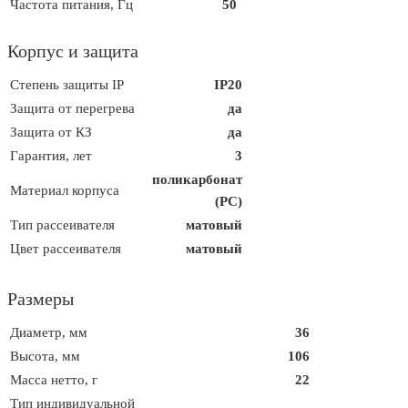
Частота питания, Гц
50
Корпус и защита
Степень защиты IP
IP20
Защита от перегрева
да
Защита от КЗ
да
Гарантия, лет
3
поликарбонат
Материал корпуса
(PC)
Тип рассеивателя
матовый
Цвет рассеивателя
матовый
Размеры
Диаметр, мм
36
Высота, мм
106
Масса нетто, г
22
Тип индивидуальной