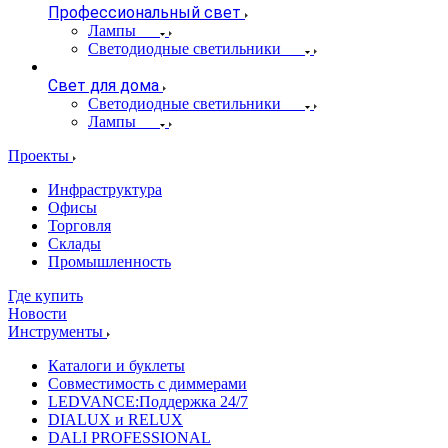
Профессиональный свет
Лампы
Светодиодные светильники
Свет для дома
Светодиодные светильники
Лампы
Проекты
Инфраструктура
Офисы
Торговля
Склады
Промышленность
Где купить
Новости
Инструменты
Каталоги и буклеты
Совместимость с диммерами
LEDVANCE:Поддержка 24/7
DIALUX и RELUX
DALI PROFESSIONAL