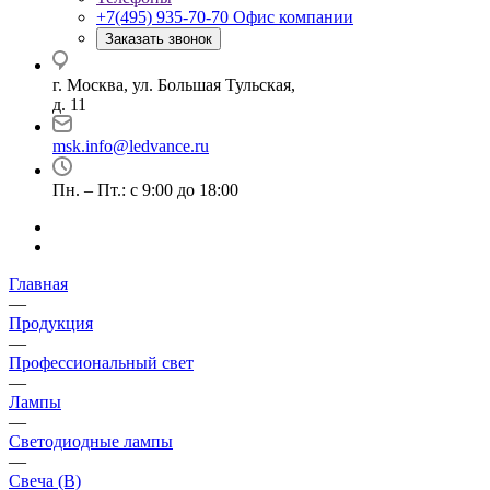
+7(495) 935-70-70
Офис компании
Заказать звонок
г. Москва, ул. Большая Тульская,
д. 11
msk.info@ledvance.ru
Пн. – Пт.: с 9:00 до 18:00
Главная
—
Продукция
—
Профессиональный свет
—
Лампы
—
Светодиодные лампы
—
Свеча (В)