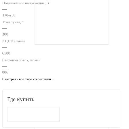
Номинальное напряжение, В
—
170-250
Угол пучка, °
—
200
КЦТ, Кельвин
—
6500
Световой поток, люмен
—
806
Смотреть все характеристики...
Где купить