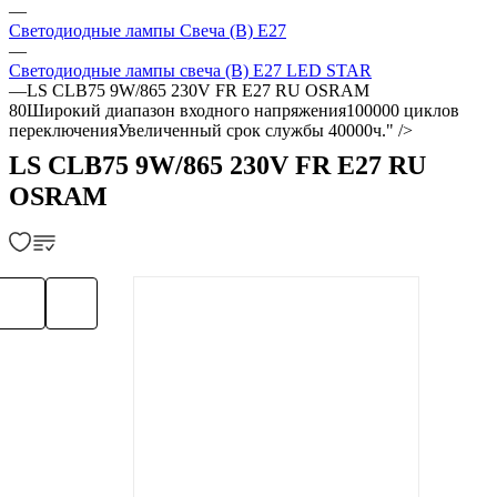
—
Светодиодные лампы Свеча (В) Е27
—
Светодиодные лампы свеча (В) Е27 LED STAR
—
LS CLB75 9W/865 230V FR E27 RU OSRAM
80Широкий диапазон входного напряжения100000 циклов
переключенияУвеличенный срок службы 40000ч." />
LS CLB75 9W/865 230V FR E27 RU
OSRAM