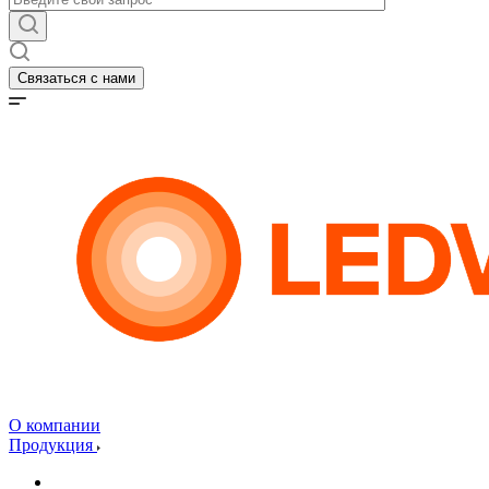
Связаться с нами
О компании
Продукция