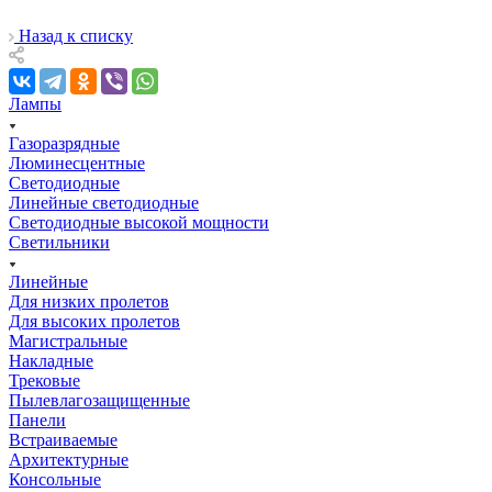
Назад к списку
Лампы
Газоразрядные
Люминесцентные
Светодиодные
Линейные светодиодные
Светодиодные высокой мощности
Светильники
Линейные
Для низких пролетов
Для высоких пролетов
Магистральные
Накладные
Трековые
Пылевлагозащищенные
Панели
Встраиваемые
Архитектурные
Консольные