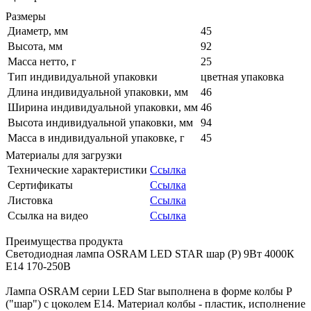
Размеры
Диаметр, мм
45
Высота, мм
92
Масса нетто, г
25
Тип индивидуальной упаковки
цветная упаковка
Длина индивидуальной упаковки, мм
46
Ширина индивидуальной упаковки, мм
46
Высота индивидуальной упаковки, мм
94
Масса в индивидуальной упаковке, г
45
Материалы для загрузки
Технические характеристики
Ссылка
Сертификаты
Ссылка
Листовка
Ссылка
Ссылка на видео
Ссылка
Преимущества продукта
Светодиодная лампа OSRAM LED STAR шар (P) 9Вт 4000К
E14 170-250В
Лампа OSRAM серии LED Star выполнена в форме колбы P
("шар") с цоколем E14. Материал колбы - пластик, исполнение