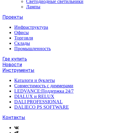
Светодиодные светильники
Лампы
Проекты
Инфраструктура
Офисы
Торговля
Склады
Промышленность
Где купить
Новости
Инструменты
Каталоги и буклеты
Совместимость с диммерами
LEDVANCE:Поддержка 24/7
DIALUX и RELUX
DALI PROFESSIONAL
DALIECO PS SOFTWARE
Контакты