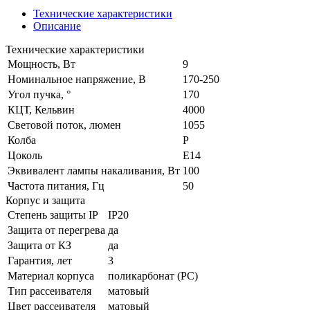
Технические характеристики
Описание
Технические характеристики
Мощность, Вт
9
Номинальное напряжение, В
170-250
Угол пучка, °
170
КЦТ, Кельвин
4000
Световой поток, люмен
1055
Колба
P
Цоколь
E14
Эквивалент лампы накаливания, Вт
100
Частота питания, Гц
50
Корпус и защита
Степень защиты IP
IP20
Защита от перегрева
да
Защита от КЗ
да
Гарантия, лет
3
Материал корпуса
поликарбонат (PC)
Тип рассеивателя
матовый
Цвет рассеивателя
матовый