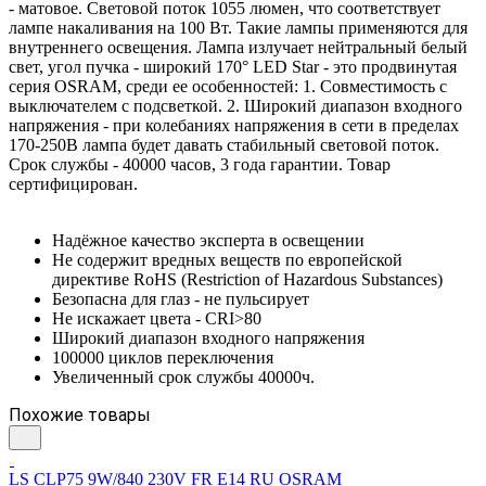
- матовое. Световой поток 1055 люмен, что соответствует
лампе накаливания на 100 Вт. Такие лампы применяются для
внутреннего освещения. Лампа излучает нейтральный белый
свет, угол пучка - широкий 170° LED Star - это продвинутая
серия OSRAM, среди ее особенностей: 1. Совместимость с
выключателем с подсветкой. 2. Широкий диапазон входного
напряжения - при колебаниях напряжения в сети в пределах
170-250В лампа будет давать стабильный световой поток.
Срок службы - 40000 часов, 3 года гарантии. Товар
сертифицирован.
Надёжное качество эксперта в освещении
Не содержит вредных веществ по европейской
директиве RoHS (Restriction of Hazardous Substances)
Безопасна для глаз - не пульсирует
Не искажает цвета - CRI>80
Широкий диапазон входного напряжения
100000 циклов переключения
Увеличенный срок службы 40000ч.
Похожие товары
LS CLP75 9W/840 230V FR E14 RU OSRAM