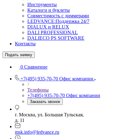
Инструменты
Каталоги и буклеты
Совместимость с диммерами
LEDVANCE:Поддержка 24/7
DIALUX и RELUX
DALI PROFESSIONAL
DALIECO PS SOFTWARE
Контакты
Подать заявку
0
Сравнение
+7(495) 935-70-70
Офис компании
Телефоны
+7(495) 935-70-70
Офис компании
Заказать звонок
г. Москва, ул. Большая Тульская,
д. 11
msk.info@ledvance.ru