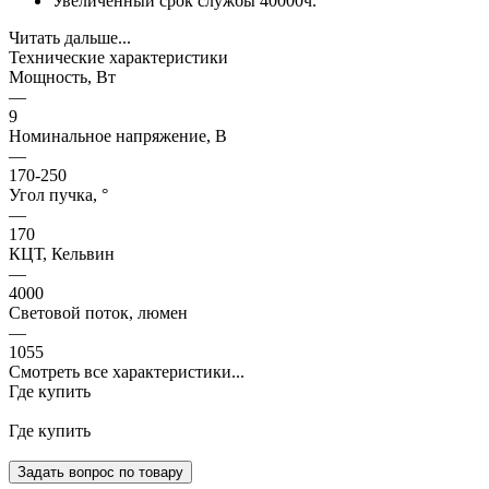
Увеличенный срок службы 40000ч.
Читать дальше...
Технические характеристики
Мощность, Вт
—
9
Номинальное напряжение, В
—
170-250
Угол пучка, °
—
170
КЦТ, Кельвин
—
4000
Световой поток, люмен
—
1055
Смотреть все характеристики...
Где купить
Где купить
Задать вопрос по товару