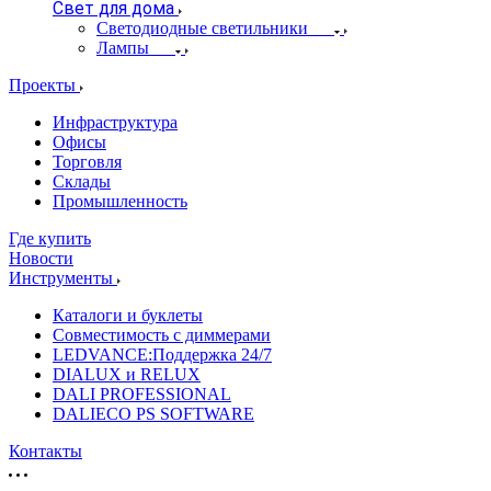
Свет для дома
Светодиодные светильники
Лампы
Проекты
Инфраструктура
Офисы
Торговля
Склады
Промышленность
Где купить
Новости
Инструменты
Каталоги и буклеты
Совместимость с диммерами
LEDVANCE:Поддержка 24/7
DIALUX и RELUX
DALI PROFESSIONAL
DALIECO PS SOFTWARE
Контакты