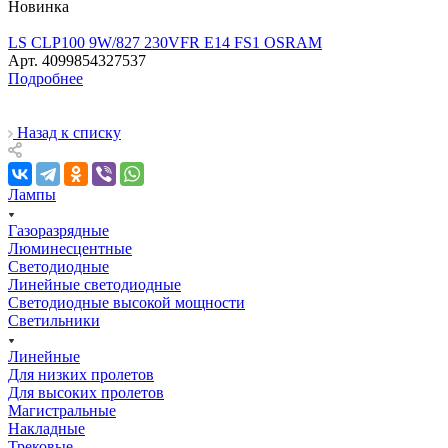
Новинка
LS CLP100 9W/827 230VFR E14 FS1 OSRAM
Арт.
4099854327537
Подробнее
Назад к списку
Лампы
Газоразрядные
Люминесцентные
Светодиодные
Линейные светодиодные
Светодиодные высокой мощности
Светильники
Линейные
Для низких пролетов
Для высоких пролетов
Магистральные
Накладные
Трековые