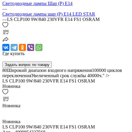
Светодиодные лампы Шар (P) Е14
—
Светодиодные лампы шар (P) E14 LED STAR
—
LS CLP100 9W/840 230VFR E14 FS1 OSRAM
Где купить
Задать вопрос по товару
80Широкий диапазон входного напряжения100000 циклов
переключенияУвеличенный срок службы 40000ч." />
LS CLP100 9W/840 230VFR E14 FS1 OSRAM
Новинка
Новинка
Новинка
LS CLP100 9W/840 230VFR E14 FS1 OSRAM