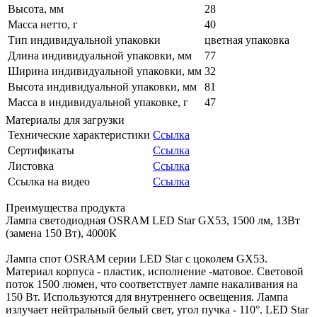
Высота, мм
28
Масса нетто, г
40
Тип индивидуальной упаковки
цветная упаковка
Длина индивидуальной упаковки, мм
77
Ширина индивидуальной упаковки, мм
32
Высота индивидуальной упаковки, мм
81
Масса в индивидуальной упаковке, г
47
Материалы для загрузки
Технические характеристики
Ссылка
Сертификаты
Ссылка
Листовка
Ссылка
Ссылка на видео
Ссылка
Преимущества продукта
Лампа светодиодная OSRAM LED Star GX53, 1500 лм, 13Вт
(замена 150 Вт), 4000К
Лампа спот OSRAM серии LED Star с цоколем GX53.
Материал корпуса - пластик, исполнение -матовое. Световой
поток 1500 люмен, что соответствует лампе накаливания на
150 Вт. Используются для внутреннего освещения. Лампа
излучает нейтральный белый свет, угол пучка - 110°. LED Star