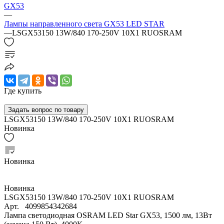
GX53
—
Лампы направленного света GX53 LED STAR
—
LSGX53150 13W/840 170-250V 10X1 RUOSRAM
Где купить
Задать вопрос по товару
LSGX53150 13W/840 170-250V 10X1 RUOSRAM
Новинка
Новинка
Новинка
LSGX53150 13W/840 170-250V 10X1 RUOSRAM
Арт.
4099854342684
Лампа светодиодная OSRAM LED Star GX53, 1500 лм, 13Вт