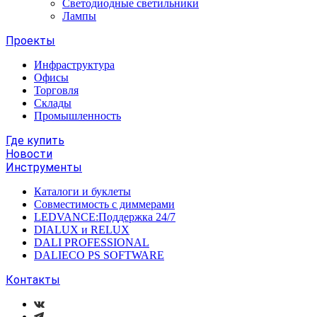
Светодиодные светильники
Лампы
Проекты
Инфраструктура
Офисы
Торговля
Склады
Промышленность
Где купить
Новости
Инструменты
Каталоги и буклеты
Совместимость с диммерами
LEDVANCE:Поддержка 24/7
DIALUX и RELUX
DALI PROFESSIONAL
DALIECO PS SOFTWARE
Контакты