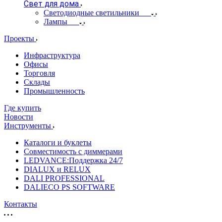
Свет для дома
Светодиодные светильники
Лампы
Проекты
Инфраструктура
Офисы
Торговля
Склады
Промышленность
Где купить
Новости
Инструменты
Каталоги и буклеты
Совместимость с диммерами
LEDVANCE:Поддержка 24/7
DIALUX и RELUX
DALI PROFESSIONAL
DALIECO PS SOFTWARE
Контакты