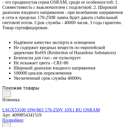
- это продвинутая серия OSRAM, среди ее особенностей: 1.
Совместимость с выключателем с подсветкой. 2. Широкий
диапазон входного напряжения - при колебаниях напряжения
в сети в пределах 170-250В лампа будет давать стабильный
световой поток. Срок службы - 40000 часов, 3 года гарантии.
Товар сертифицирован.
Надёжное качество эксперта в освещении
Не содержит вредных веществ по европейской
директиве RoHS (Restriction of Hazardous Substances)
Безопасна для глаз - не пульсирует
Не искажает цвета - CRI>80
Широкий диапазон входного напряжения
100000 циклов переключения
Увеличенный срок службы 40000ч.
Похожие товары
Новинка
LSGX53100 10W/865 170-250V 10X1 RU OSRAM
Арт.
4099854341519
Подробнее