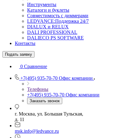
Инструменты
Каталоги и буклеты
Совместимость с диммерами
LEDVANCE:Поддержка 24/7
DIALUX и RELUX
DALI PROFESSIONAL
DALIECO PS SOFTWARE
Контакты
Подать заявку
0
Сравнение
+7(495) 935-70-70
Офис компании
Телефоны
+7(495) 935-70-70
Офис компании
Заказать звонок
г. Москва, ул. Большая Тульская,
д. 11
msk.info@ledvance.ru