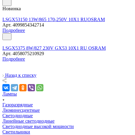
Новинка
LSGX53150 13W/865 170-250V 10X1 RUOSRAM
Арт.
4099854342714
Подробнее
LSGX5375 8W/827 230V GX53 10X1 RU OSRAM
Арт.
4058075210929
Подробнее
Назад к списку
Лампы
Газоразрядные
Люминесцентные
Светодиодные
Линейные светодиодные
Светодиодные высокой мощности
Светильники