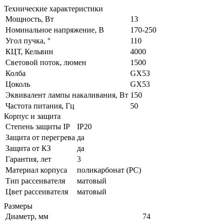
Технические характеристики
Мощность, Вт
13
Номинальное напряжение, В
170-250
Угол пучка, °
110
КЦТ, Кельвин
4000
Световой поток, люмен
1500
Колба
GX53
Цоколь
GX53
Эквивалент лампы накаливания, Вт
150
Частота питания, Гц
50
Корпус и защита
Степень защиты IP
IP20
Защита от перегрева
да
Защита от КЗ
да
Гарантия, лет
3
Материал корпуса
поликарбонат (PC)
Тип рассеивателя
матовый
Цвет рассеивателя
матовый
Размеры
Диаметр, мм
74