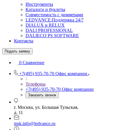
Инструменты
Каталоги и буклеты
Совместимость с диммерами
LEDVANCE:Поддержка 24/7
DIALUX и RELUX
DALI PROFESSIONAL
DALIECO PS SOFTWARE
Контакты
Подать заявку
0
Сравнение
+7(495) 935-70-70
Офис компании
Телефоны
+7(495) 935-70-70
Офис компании
Заказать звонок
г. Москва, ул. Большая Тульская,
д. 11
msk.info@ledvance.ru