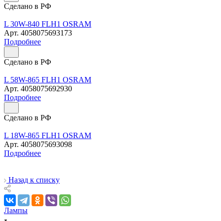
Сделано в РФ
L 30W-840 FLH1 OSRAM
Арт.
4058075693173
Подробнее
Сделано в РФ
L 58W-865 FLH1 OSRAM
Арт.
4058075692930
Подробнее
Сделано в РФ
L 18W-865 FLH1 OSRAM
Арт.
4058075693098
Подробнее
Назад к списку
Лампы