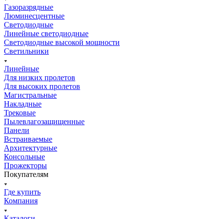
Газоразрядные
Люминесцентные
Светодиодные
Линейные светодиодные
Светодиодные высокой мощности
Светильники
Линейные
Для низких пролетов
Для высоких пролетов
Магистральные
Накладные
Трековые
Пылевлагозащищенные
Панели
Встраиваемые
Архитектурные
Консольные
Прожекторы
Покупателям
Где купить
Компания
Каталоги