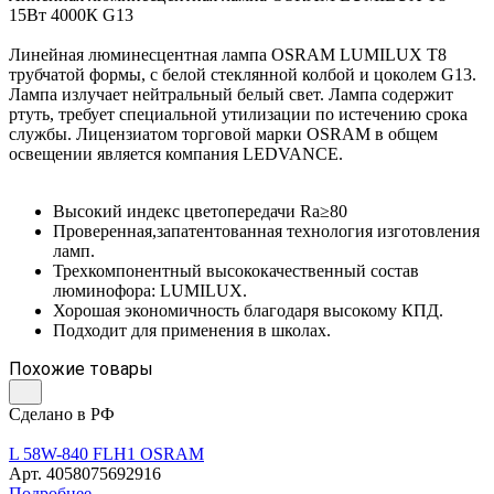
15Вт 4000К G13
Линейная люминесцентная лампа OSRAM LUMILUX T8
трубчатой формы, с белой стеклянной колбой и цоколем G13.
Лампа излучает нейтральный белый свет. Лампа содержит
ртуть, требует специальной утилизации по истечению срока
службы. Лицензиатом торговой марки OSRAM в общем
освещении является компания LEDVANCE.
Высокий индекс цветопередачи Ra≥80
Проверенная,запатентованная технология изготовления
ламп.
Трехкомпонентный высококачественный состав
люминофора: LUMILUX.
Хорошая экономичность благодаря высокому КПД.
Подходит для применения в школах.
Похожие товары
Сделано в РФ
L 58W-840 FLH1 OSRAM
Арт.
4058075692916
Подробнее