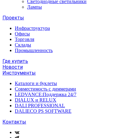
Светодиодные светильники
Лампы
Проекты
Инфраструктура
Офисы
Торговля
Склады
Промышленность
Где купить
Новости
Инструменты
Каталоги и буклеты
Совместимость с диммерами
LEDVANCE:Поддержка 24/7
DIALUX и RELUX
DALI PROFESSIONAL
DALIECO PS SOFTWARE
Контакты