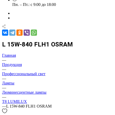
Пн. – Пт.: с 9:00 до 18:00
L 15W-840 FLH1 OSRAM
Главная
—
Продукция
—
Профессиональный свет
—
Лампы
—
Люминесцентные лампы
—
T8 LUMILUX
—
L 15W-840 FLH1 OSRAM