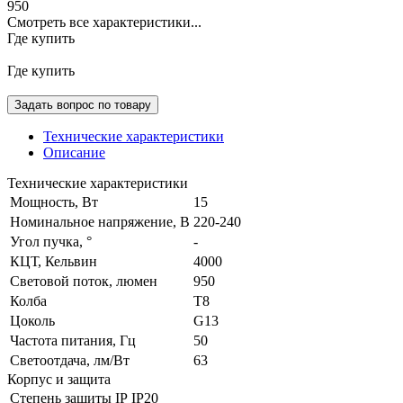
950
Смотреть все характеристики...
Где купить
Где купить
Задать вопрос по товару
Технические характеристики
Описание
Технические характеристики
Мощность, Вт
15
Номинальное напряжение, В
220-240
Угол пучка, °
-
КЦТ, Кельвин
4000
Световой поток, люмен
950
Колба
T8
Цоколь
G13
Частота питания, Гц
50
Светоотдача, лм/Вт
63
Корпус и защита
Степень защиты IP
IP20