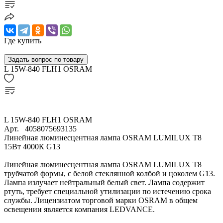
Где купить
Задать вопрос по товару
L 15W-840 FLH1 OSRAM
L 15W-840 FLH1 OSRAM
Арт.
4058075693135
Линейная люминесцентная лампа OSRAM LUMILUX T8
15Вт 4000К G13
Линейная люминесцентная лампа OSRAM LUMILUX T8
трубчатой формы, с белой стеклянной колбой и цоколем G13.
Лампа излучает нейтральный белый свет. Лампа содержит
ртуть, требует специальной утилизации по истечению срока
службы. Лицензиатом торговой марки OSRAM в общем
освещении является компания LEDVANCE.