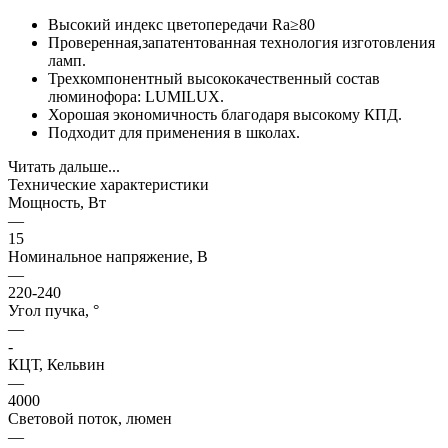
Высокий индекс цветопередачи Ra≥80
Проверенная,запатентованная технология изготовления
ламп.
Трехкомпонентный высококачественный состав
люминофора: LUMILUX.
Хорошая экономичность благодаря высокому КПД.
Подходит для применения в школах.
Читать дальше...
Технические характеристики
Мощность, Вт
—
15
Номинальное напряжение, В
—
220-240
Угол пучка, °
—
-
КЦТ, Кельвин
—
4000
Световой поток, люмен
—