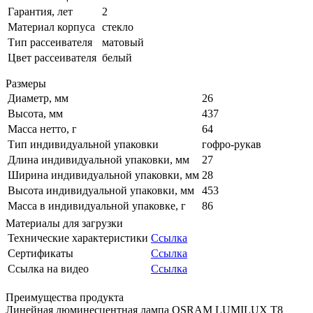
Гарантия, лет
2
Материал корпуса
стекло
Тип рассеивателя
матовый
Цвет рассеивателя
белый
Размеры
Диаметр, мм
26
Высота, мм
437
Масса нетто, г
64
Тип индивидуальной упаковки
гофро-рукав
Длина индивидуальной упаковки, мм
27
Ширина индивидуальной упаковки, мм
28
Высота индивидуальной упаковки, мм
453
Масса в индивидуальной упаковке, г
86
Материалы для загрузки
Технические характеристики
Ссылка
Сертификаты
Ссылка
Ссылка на видео
Ссылка
Преимущества продукта
Линейная люминесцентная лампа OSRAM LUMILUX T8