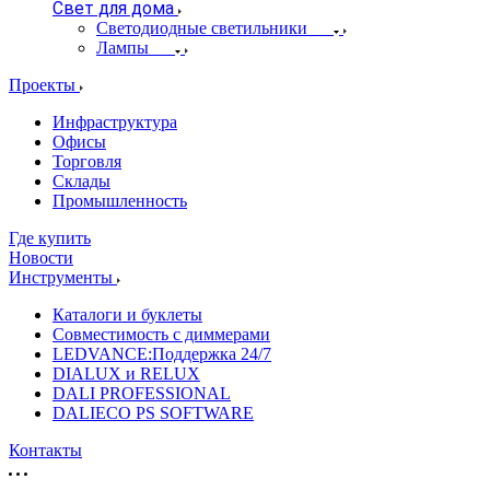
Свет для дома
Светодиодные светильники
Лампы
Проекты
Инфраструктура
Офисы
Торговля
Склады
Промышленность
Где купить
Новости
Инструменты
Каталоги и буклеты
Совместимость с диммерами
LEDVANCE:Поддержка 24/7
DIALUX и RELUX
DALI PROFESSIONAL
DALIECO PS SOFTWARE
Контакты