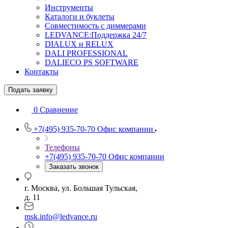
Инструменты
Каталоги и буклеты
Совместимость с диммерами
LEDVANCE:Поддержка 24/7
DIALUX и RELUX
DALI PROFESSIONAL
DALIECO PS SOFTWARE
Контакты
Подать заявку
0
Сравнение
+7(495) 935-70-70
Офис компании
Телефоны
+7(495) 935-70-70
Офис компании
Заказать звонок
г. Москва, ул. Большая Тульская,
д. 11
msk.info@ledvance.ru