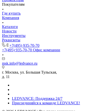
Покупателям
Где купить
Компания
Каталоги
Новости
Инструменты
Реквизиты
+7(495) 935-70-70
+7(495) 935-70-70
Офис компании
msk.info@ledvance.ru
г. Москва, ул. Большая Тульская,
д. 11
LEDVANCE: Поддержка 24/7
Присоединяйся к команде LEDVANCE!