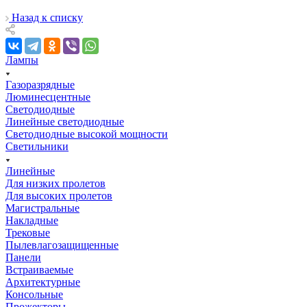
Назад к списку
Лампы
Газоразрядные
Люминесцентные
Светодиодные
Линейные светодиодные
Светодиодные высокой мощности
Светильники
Линейные
Для низких пролетов
Для высоких пролетов
Магистральные
Накладные
Трековые
Пылевлагозащищенные
Панели
Встраиваемые
Архитектурные
Консольные
Прожекторы