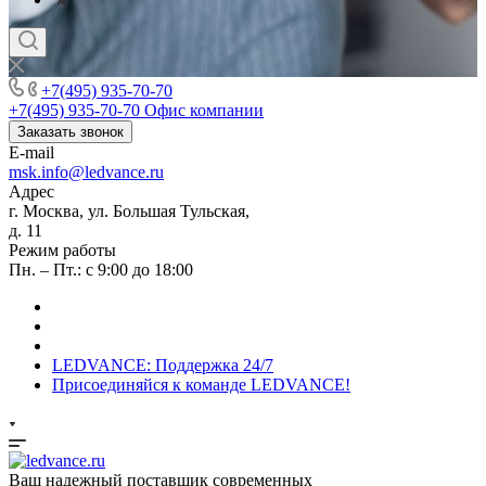
+7(495) 935-70-70
+7(495) 935-70-70
Офис компании
Заказать звонок
E-mail
msk.info@ledvance.ru
Адрес
г. Москва, ул. Большая Тульская,
д. 11
Режим работы
Пн. – Пт.: с 9:00 до 18:00
LEDVANCE: Поддержка 24/7
Присоединяйся к команде LEDVANCE!
Ваш надежный поставщик современных