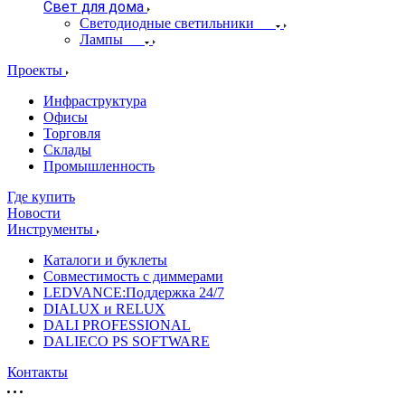
Свет для дома
Светодиодные светильники
Лампы
Проекты
Инфраструктура
Офисы
Торговля
Склады
Промышленность
Где купить
Новости
Инструменты
Каталоги и буклеты
Совместимость с диммерами
LEDVANCE:Поддержка 24/7
DIALUX и RELUX
DALI PROFESSIONAL
DALIECO PS SOFTWARE
Контакты