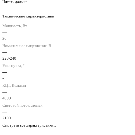
Читать дальше...
Технические характеристики
Мощность, Вт
—
30
Номинальное напряжение, В
—
220-240
Угол пучка, °
—
-
КЦТ, Кельвин
—
4000
Световой поток, люмен
—
2100
Смотреть все характеристики...