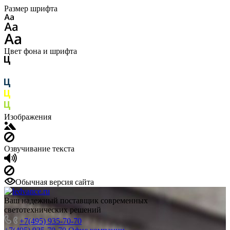
Размер шрифта
Цвет фона и шрифта
Изображения
Озвучивание текста
Обычная версия сайта
Ваш надежный поставщик современных
светотехнических решений
+7(495) 935-70-70