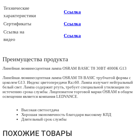
Технические
Ссылка
характеристики
Сертификаты
Ссылка
Ссылка на
Ссылка
видео
Преимущества продукта
Линейная люминесцентная лампа OSRAM BASIC T8 30ВТ 4000К G13
Линейная люминесцентная лампа OSRAM T8 BASIC трубчатой формы с
цоколем G13. Индекс цветопередачи Ra≥60. Лампа излучает нейтральный
белый свет. Лампа содержит ртуть, требует специальной утилизации по
истечению срока службы. Лицензиатом торговой марки OSRAM в общем
освещении является компания LEDVANCE.
Высокая светоотдача
Хорошая экономичность благодаря высокому КПД
Длительный срок службы
ПОХОЖИЕ ТОВАРЫ