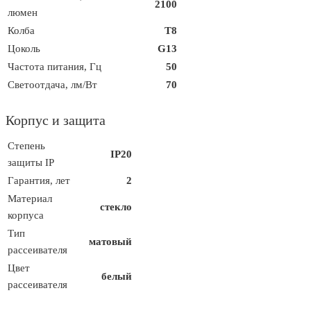
2100
люмен
Колба
T8
Цоколь
G13
Частота питания, Гц
50
Светоотдача, лм/Вт
70
Корпус и защита
Степень
IP20
защиты IP
Гарантия, лет
2
Материал
стекло
корпуса
Тип
матовый
рассеивателя
Цвет
белый
рассеивателя