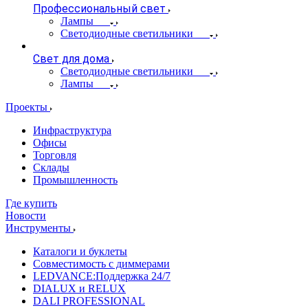
Профессиональный свет
Лампы
Светодиодные светильники
Свет для дома
Светодиодные светильники
Лампы
Проекты
Инфраструктура
Офисы
Торговля
Склады
Промышленность
Где купить
Новости
Инструменты
Каталоги и буклеты
Совместимость с диммерами
LEDVANCE:Поддержка 24/7
DIALUX и RELUX
DALI PROFESSIONAL