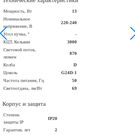
Технические характеристики
Мощность, Вт
13
Номинальное
220-240
напряжение, В
Угол пучка, °
-
КЦТ, Кельвин
3000
Световой поток,
870
люмен
Колба
D
Цоколь
G24D-1
Частота питания, Гц
50
Светоотдача, лм/Вт
69
Корпус и защита
Степень
IP20
защиты IP
Гарантия, лет
2