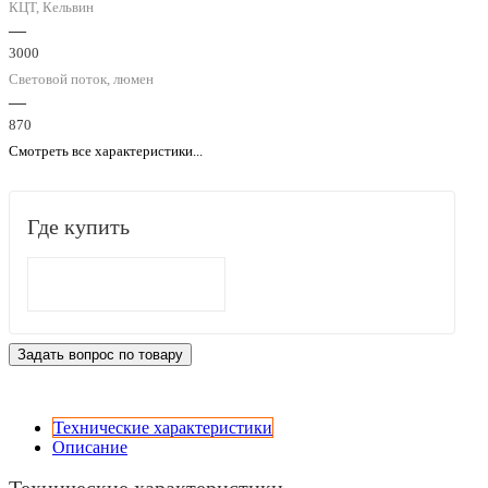
КЦТ, Кельвин
—
3000
Световой поток, люмен
—
870
Смотреть все характеристики...
Где купить
Задать вопрос по товару
Технические характеристики
Описание