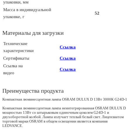
упаковки, мм
Масса в индивидуальной
52
упаковке, г
Материалы для загрузки
Технические
Ссылка
характеристики
Сертификаты
Ссылка
Ссылка на
Ссылка
видео
Преимущества продукта
Компактная люминесцентная лампа OSRAM DULUX D 13Вт 3000К G24D-1
Компактная люминесцентная лампа неинтегрированная OSRAM DULUX D
мощностью 13Вт со штырьковым одиночным цоколем G24D-1 и
двухоборотной колбой. Лампа излучает теплый белый свет. Лицензиатом
торговой марки OSRAM в общем освещении является компания
LEDVANCE.