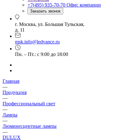
+7(495) 935-70-70
Офис компании
Заказать звонок
г. Москва, ул. Большая Тульская,
д. 11
msk.info@ledvance.ru
Пн. – Пт.: с 9:00 до 18:00
Главная
—
Продукция
—
Профессиональный свет
—
Лампы
—
Люминесцентные лампы
—
DULUX