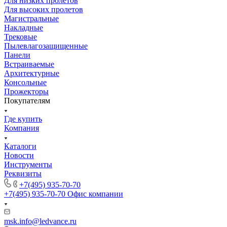
Для низких пролетов
Для высоких пролетов
Магистральные
Накладные
Трековые
Пылевлагозащищенные
Панели
Встраиваемые
Архитектурные
Консольные
Прожекторы
Покупателям
Где купить
Компания
Каталоги
Новости
Инструменты
Реквизиты
+7(495) 935-70-70
+7(495) 935-70-70
Офис компании
msk.info@ledvance.ru