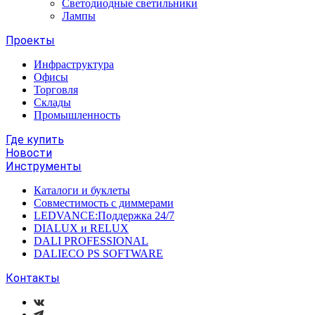
Светодиодные светильники
Лампы
Проекты
Инфраструктура
Офисы
Торговля
Склады
Промышленность
Где купить
Новости
Инструменты
Каталоги и буклеты
Совместимость с диммерами
LEDVANCE:Поддержка 24/7
DIALUX и RELUX
DALI PROFESSIONAL
DALIECO PS SOFTWARE
Контакты