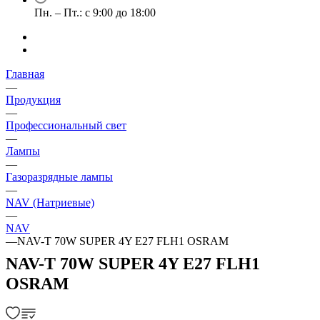
Пн. – Пт.: с 9:00 до 18:00
Главная
—
Продукция
—
Профессиональный свет
—
Лампы
—
Газоразрядные лампы
—
NAV (Натриевые)
—
NAV
—
NAV-T 70W SUPER 4Y E27 FLH1 OSRAM
NAV-T 70W SUPER 4Y E27 FLH1
OSRAM