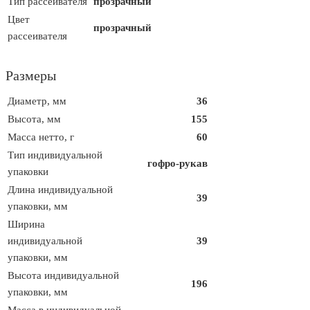
Тип рассеивателя
прозрачный
Цвет
прозрачный
рассеивателя
Размеры
Диаметр, мм
36
Высота, мм
155
Масса нетто, г
60
Тип индивидуальной
гофро-рукав
упаковки
Длина индивидуальной
39
упаковки, мм
Ширина
индивидуальной
39
упаковки, мм
Высота индивидуальной
196
упаковки, мм