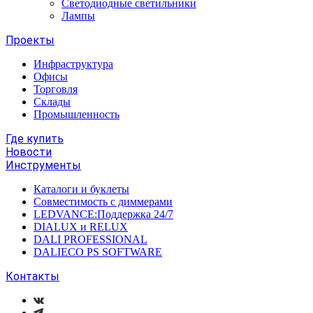
Светодиодные светильники
Лампы
Проекты
Инфраструктура
Офисы
Торговля
Склады
Промышленность
Где купить
Новости
Инструменты
Каталоги и буклеты
Совместимость с диммерами
LEDVANCE:Поддержка 24/7
DIALUX и RELUX
DALI PROFESSIONAL
DALIECO PS SOFTWARE
Контакты