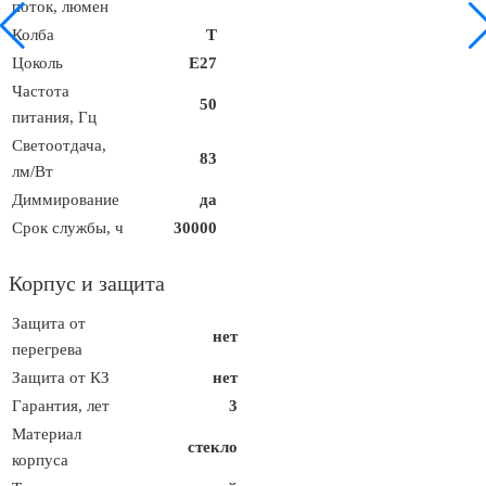
поток, люмен
Колба
T
Цоколь
E27
Частота
50
питания, Гц
Светоотдача,
83
лм/Вт
Диммирование
да
Срок службы, ч
30000
Корпус и защита
Защита от
нет
перегрева
Защита от КЗ
нет
Гарантия, лет
3
Материал
стекло
корпуса