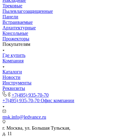
Накладные
Трековые
Пылевлагозащищенные
Панели
Встраиваемые
Архитектурные
Консольные
Прожекторы
Покупателям
Где купить
Компания
Каталоги
Новости
Инструменты
Реквизиты
+7(495) 935-70-70
+7(495) 935-70-70
Офис компании
msk.info@ledvance.ru
г. Москва, ул. Большая Тульская,
д. 11