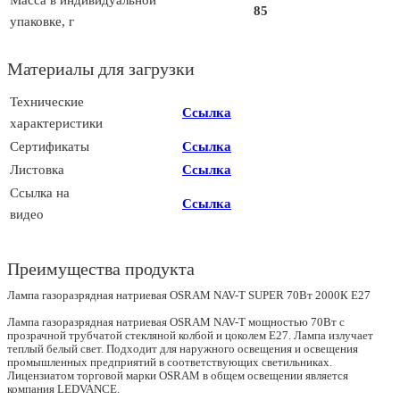
Масса в индивидуальной
85
упаковке, г
Материалы для загрузки
Технические
Ссылка
характеристики
Сертификаты
Ссылка
Листовка
Ссылка
Ссылка на
Ссылка
видео
Преимущества продукта
Лампа газоразрядная натриевая OSRAM NAV-T SUPER 70Вт 2000К E27
Лампа газоразрядная натриевая OSRAM NAV-T мощностью 70Вт с
прозрачной трубчатой стекляной колбой и цоколем E27. Лампа излучает
теплый белый свет. Подходит для наружного освещения и освещения
промышленных предприятий в соответствующих светильниках.
Лицензиатом торговой марки OSRAM в общем освещении является
компания LEDVANCE.