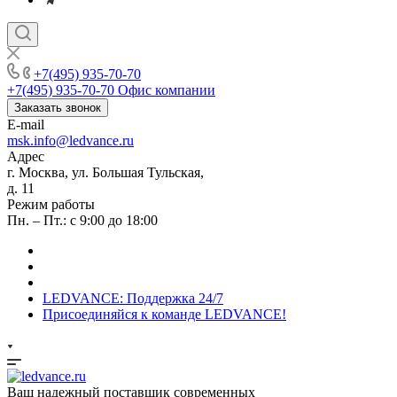
+7(495) 935-70-70
+7(495) 935-70-70
Офис компании
Заказать звонок
E-mail
msk.info@ledvance.ru
Адрес
г. Москва, ул. Большая Тульская,
д. 11
Режим работы
Пн. – Пт.: с 9:00 до 18:00
LEDVANCE: Поддержка 24/7
Присоединяйся к команде LEDVANCE!
Ваш надежный поставщик современных