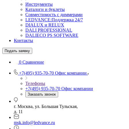
Инструменты
Каталоги и буклеты
Совместимость с диммерами
LEDVANCE:Поддержка 24/7
DIALUX и RELUX
DALI PROFESSIONAL
DALIECO PS SOFTWARE
Контакты
Подать заявку
0
Сравнение
+7(495) 935-70-70
Офис компании
Телефоны
+7(495) 935-70-70
Офис компании
Заказать звонок
г. Москва, ул. Большая Тульская,
д. 11
msk.info@ledvance.ru