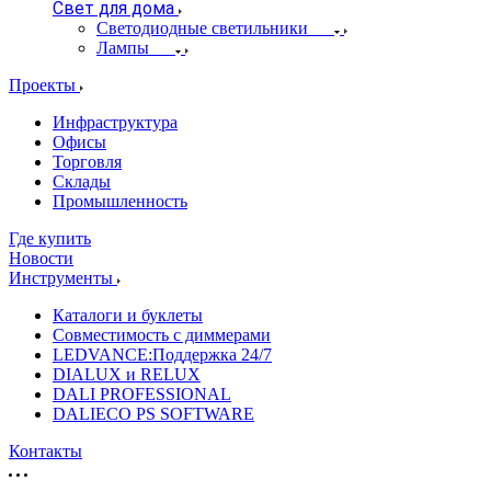
Свет для дома
Светодиодные светильники
Лампы
Проекты
Инфраструктура
Офисы
Торговля
Склады
Промышленность
Где купить
Новости
Инструменты
Каталоги и буклеты
Совместимость с диммерами
LEDVANCE:Поддержка 24/7
DIALUX и RELUX
DALI PROFESSIONAL
DALIECO PS SOFTWARE
Контакты