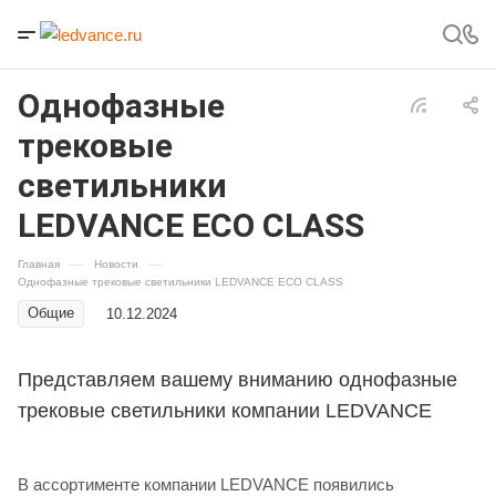
Однофазные
трековые
светильники
LEDVANCE ECO CLASS
Главная
—
Новости
—
Однофазные трековые светильники LEDVANCE ECO CLASS
Общие
10.12.2024
Представляем вашему вниманию однофазные
трековые светильники компании LEDVANCE
В ассортименте компании LEDVANCE появились