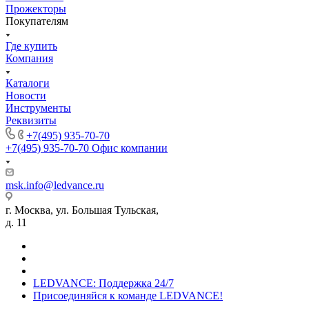
Прожекторы
Покупателям
Где купить
Компания
Каталоги
Новости
Инструменты
Реквизиты
+7(495) 935-70-70
+7(495) 935-70-70
Офис компании
msk.info@ledvance.ru
г. Москва, ул. Большая Тульская,
д. 11
LEDVANCE: Поддержка 24/7
Присоединяйся к команде LEDVANCE!