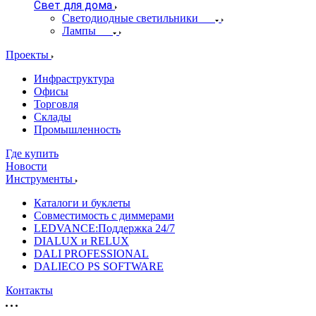
Свет для дома
Светодиодные светильники
Лампы
Проекты
Инфраструктура
Офисы
Торговля
Склады
Промышленность
Где купить
Новости
Инструменты
Каталоги и буклеты
Совместимость с диммерами
LEDVANCE:Поддержка 24/7
DIALUX и RELUX
DALI PROFESSIONAL
DALIECO PS SOFTWARE
Контакты