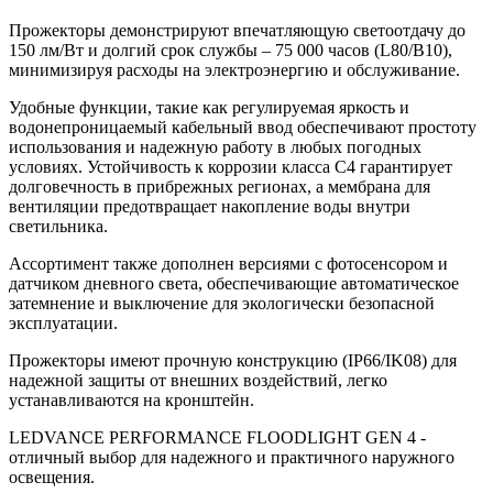
Прожекторы демонстрируют впечатляющую светоотдачу до
150 лм/Вт и долгий срок службы – 75 000 часов (L80/B10),
минимизируя расходы на электроэнергию и обслуживание.
Удобные функции, такие как регулируемая яркость и
водонепроницаемый кабельный ввод обеспечивают простоту
использования и надежную работу в любых погодных
условиях. Устойчивость к коррозии класса C4 гарантирует
долговечность в прибрежных регионах, а мембрана для
вентиляции предотвращает накопление воды внутри
светильника.
Ассортимент также дополнен версиями с фотосенсором и
датчиком дневного света, обеспечивающие автоматическое
затемнение и выключение для экологически безопасной
эксплуатации.
Прожекторы имеют прочную конструкцию (IP66/IK08) для
надежной защиты от внешних воздействий, легко
устанавливаются на кронштейн.
LEDVANCE PERFORMANCE FLOODLIGHT GEN 4 -
отличный выбор для надежного и практичного наружного
освещения.