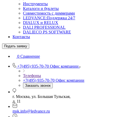
Инструменты
Каталоги и буклеты
Совместимость с диммерами
LEDVANCE:Поддержка 24/7
DIALUX и RELUX
DALI PROFESSIONAL
DALIECO PS SOFTWARE
Контакты
Подать заявку
0
Сравнение
+7(495) 935-70-70
Офис компании
Телефоны
+7(495) 935-70-70
Офис компании
Заказать звонок
г. Москва, ул. Большая Тульская,
д. 11
msk.info@ledvance.ru