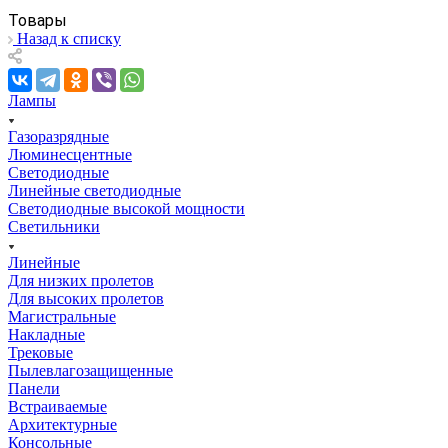
Товары
Назад к списку
Лампы
Газоразрядные
Люминесцентные
Светодиодные
Линейные светодиодные
Светодиодные высокой мощности
Светильники
Линейные
Для низких пролетов
Для высоких пролетов
Магистральные
Накладные
Трековые
Пылевлагозащищенные
Панели
Встраиваемые
Архитектурные
Консольные