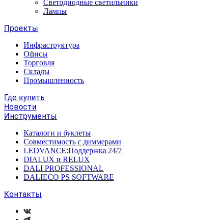
Светодиодные светильники
Лампы
Проекты
Инфраструктура
Офисы
Торговля
Склады
Промышленность
Где купить
Новости
Инструменты
Каталоги и буклеты
Совместимость с диммерами
LEDVANCE:Поддержка 24/7
DIALUX и RELUX
DALI PROFESSIONAL
DALIECO PS SOFTWARE
Контакты